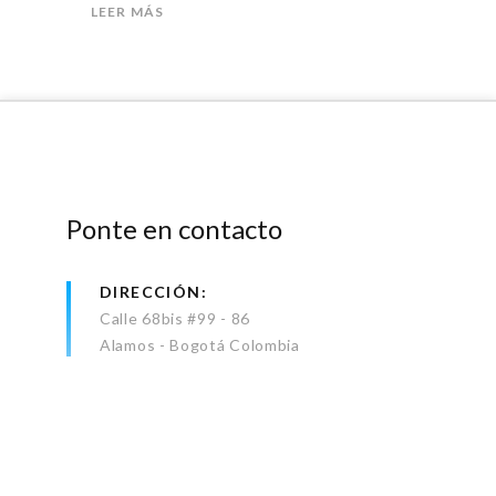
LEER MÁS
Ponte en contacto
DIRECCIÓN
Calle 68bis #99 - 86
Alamos - Bogotá Colombia