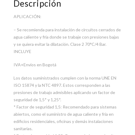
Descripción
APLICACIÓN:
– Se recomienda para instalación de circuitos cerrados de
agua caliente y fría donde se trabaje con presiones bajas
y se quiera evitar la dilatación. Clase 2 70°C/4 Bar.
INCLUYE
IVA+Envíos en Bogotá
Los datos suministrados cumplen con la norma UNE EN
ISO 15874 y la NTC 4897. Estos corresponden a las
presiones de trabajo admisibles aplicando un factor de
seguridad de 1,5* y 1,25*.
* Factor de seguridad 1,5: Recomendado para sistemas
abiertos, como el suministro de agua caliente y fría en
edificios residenciales, oficinas y demás instalaciones
sanitarias.