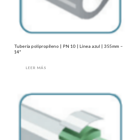
Tubería polipropileno | PN 10 | Linea azul | 355mm –
14″
LEER MÁS