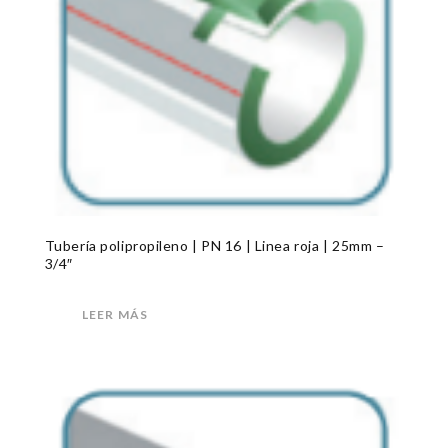
Tubería polipropileno | PN 16 | Linea roja | 25mm –
3/4″
LEER MÁS