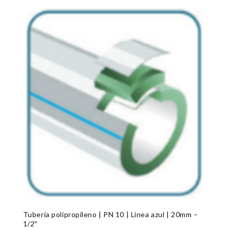
Tubería polipropileno | PN 10 | Linea azul | 20mm –
1/2″