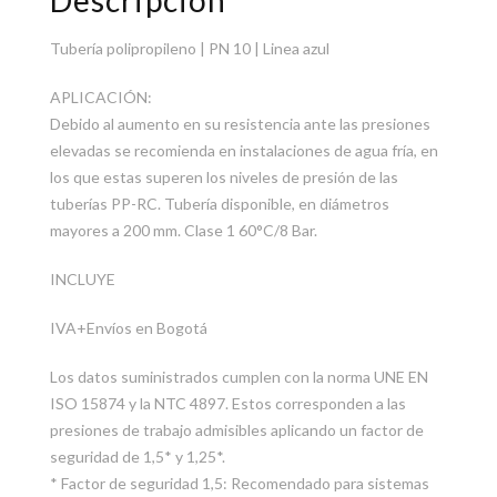
Descripción
Tubería polipropileno | PN 10 | Linea azul
APLICACIÓN:
Debido al aumento en su resistencia ante las presiones
elevadas se recomienda en instalaciones de agua fría, en
los que estas superen los niveles de presión de las
tuberías PP-RC. Tubería disponible, en diámetros
mayores a 200 mm. Clase 1 60°C/8 Bar.
INCLUYE
IVA+Envíos en Bogotá
Los datos suministrados cumplen con la norma UNE EN
ISO 15874 y la NTC 4897. Estos corresponden a las
presiones de trabajo admisibles aplicando un factor de
seguridad de 1,5* y 1,25*.
* Factor de seguridad 1,5: Recomendado para sistemas