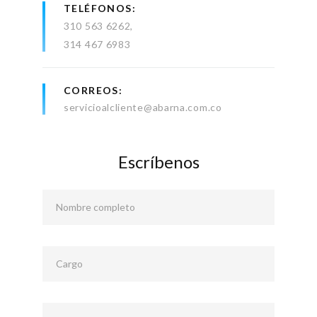
TELÉFONOS
310 563 6262
314 467 6983
CORREOS
servicioalcliente@abarna.com.co
Escríbenos
Nombre completo
Cargo