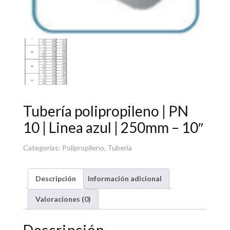
Tubería polipropileno | PN
10 | Linea azul | 250mm – 10″
Categorías:
Polipropileno
,
Tubería
Descripción
Información adicional
Valoraciones (0)