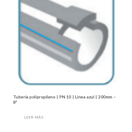
Tubería polipropileno | PN 10 | Linea azul | 200mm –
8″
LEER MÁS