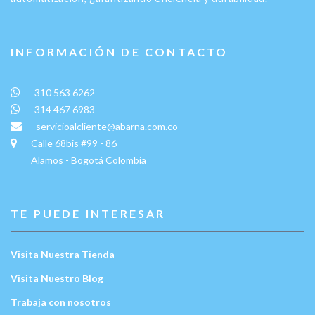
INFORMACIÓN DE CONTACTO
310 563 6262
314 467 6983
servicioalcliente@abarna.com.co
Calle 68bis #99 - 86
Alamos - Bogotá Colombia
TE PUEDE INTERESAR
Visita Nuestra Tienda
Visita Nuestro Blog
Trabaja con nosotros