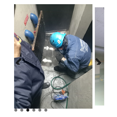
Previous
Next