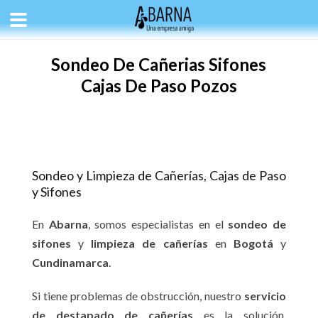
Sondeo De Cañerias Sifones
Cajas De Paso Pozos
Sondeo y Limpieza de Cañerías, Cajas de Paso
y Sifones
En
Abarna
, somos especialistas en el
sondeo de
sifones
y
limpieza de cañerías
en
Bogotá
y
Cundinamarca
.
Si tiene problemas de obstrucción, nuestro
servicio
de destapado de cañerías
es la solución.