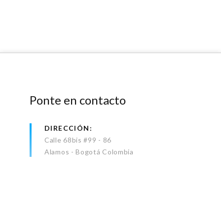
Ponte en contacto
DIRECCIÓN
Calle 68bis #99 - 86
Alamos - Bogotá Colombia