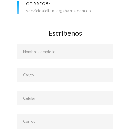
CORREOS
servicioalcliente@abarna.com.co
Escríbenos
Nombre completo
Cargo
Celular
Correo