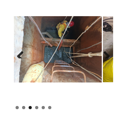
Previous
Next