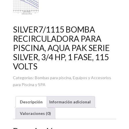
SILVER7/1115 BOMBA
RECIRCULADORA PARA
PISCINA, AQUA PAK SERIE
SILVER, 3/4 HP, 1 FASE, 115
VOLTS
Categorías:
Bombas para piscina
,
Equipos y Accesorios
para Piscina y SPA
Descripción
Información adicional
Valoraciones (0)