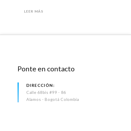
LEER MÁS
Ponte en contacto
DIRECCIÓN
Calle 68bis #99 - 86
Alamos - Bogotá Colombia