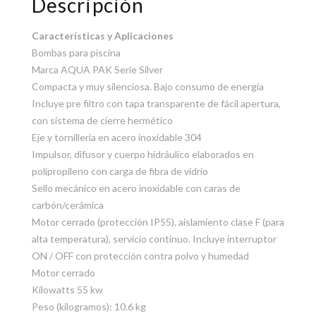
Descripción
Características y Aplicaciones
Bombas para piscina
Marca AQUA PAK Serie Silver
Compacta y muy silenciosa. Bajo consumo de energía
Incluye pre filtro con tapa transparente de fácil apertura,
con sistema de cierre hermético
Eje y tornillería en acero inoxidable 304
Impulsor, difusor y cuerpo hidráulico elaborados en
polipropileno con carga de fibra de vidrio
Sello mecánico en acero inoxidable con caras de
carbón/cerámica
Motor cerrado (protección IP55), aislamiento clase F (para
alta temperatura), servicio continuo. Incluye interruptor
ON / OFF con protección contra polvo y humedad
Motor cerrado
Kilowatts 55 kw
Peso (kilogramos): 10.6 kg