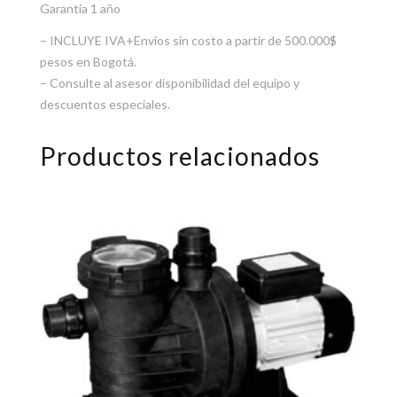
Garantía 1 año
– INCLUYE IVA+Envíos sin costo a partir de 500.000$
pesos en Bogotá.
– Consulte al asesor disponibilidad del equipo y
descuentos especiales.
Productos relacionados