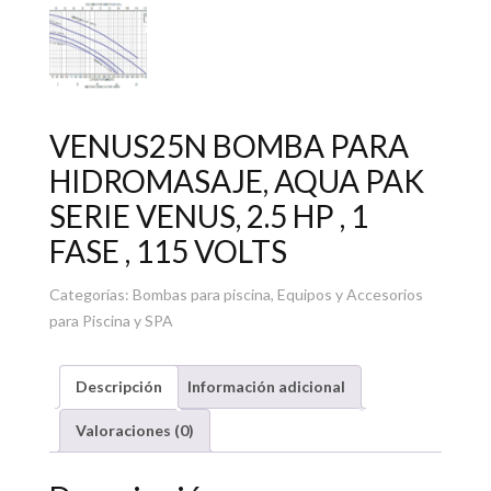
VENUS25N BOMBA PARA
HIDROMASAJE, AQUA PAK
SERIE VENUS, 2.5 HP , 1
FASE , 115 VOLTS
Categorías:
Bombas para piscina
,
Equipos y Accesorios
para Piscina y SPA
Descripción
Información adicional
Valoraciones (0)