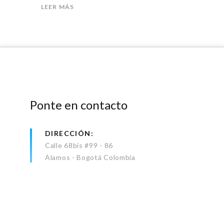
LEER MÁS
Ponte en contacto
DIRECCIÓN
Calle 68bis #99 - 86
Alamos - Bogotá Colombia