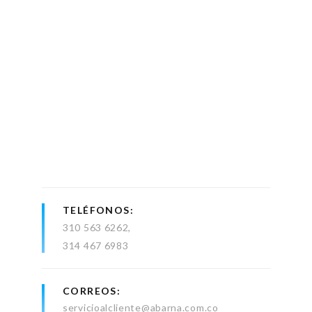
TELÉFONOS
310 563 6262
314 467 6983
CORREOS
servicioalcliente@abarna.com.co