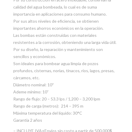
calidad del agua bombeada, lo cual es de suma
importancia en aplicaciones para consumo humano.
Por sus altos niveles de eficiencia, se obtienen
importantes ahorros económicos en la operación.
Las bombas están construidas con materiales
resistentes a la corrosión, obteniendo una larga vida útil.
Por su diseño, la reparación y mantenimiento son
sencillos y económicos.
Son ideales para bombear agua limpia de pozos
profundos, cisternas, norias, tinacos, ríos, lagos, presas,
cárcamos, etc.
Diámetro nominal: 10″
Ademe mínimo: 10”
Rango de flujo: 20 – 53.3 lps / 1,200 – 3,200 lpm
Rango de carga (metros): 214 – 395 m
Máxima temperatura del líquido: 30°C
Garantía 2 años
– INCLUYE IVA+Envíos sin costo a partir de 500.000$