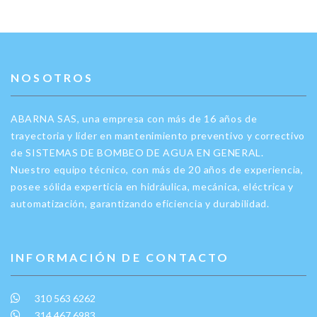
NOSOTROS
ABARNA SAS, una empresa con más de 16 años de
trayectoria y líder en mantenimiento preventivo y correctivo
de SISTEMAS DE BOMBEO DE AGUA EN GENERAL.
Nuestro equipo técnico, con más de 20 años de experiencia,
posee sólida experticia en hidráulica, mecánica, eléctrica y
automatización, garantizando eficiencia y durabilidad.
INFORMACIÓN DE CONTACTO
310 563 6262
314 467 6983