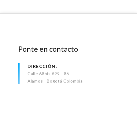
Ponte en contacto
DIRECCIÓN
Calle 68bis #99 - 86
Alamos - Bogotá Colombia