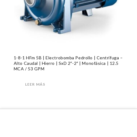
1-8-1 HFm 5B | Electrobomba Pedrollo | Centrífuga –
Alto Caudal | Hierro | SxD 2″-2″ | Monofásica | 12.5
MCA / 53 GPM
LEER MÁS