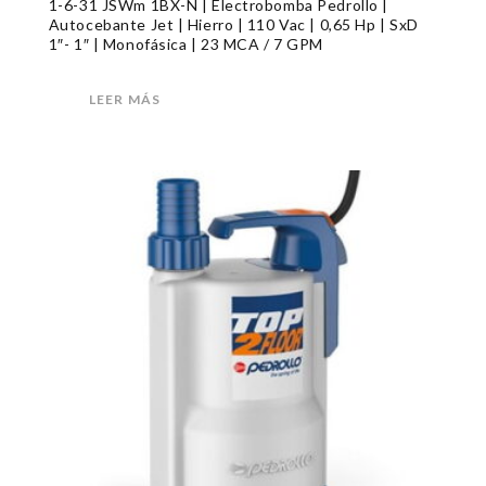
1-6-31 JSWm 1BX-N | Electrobomba Pedrollo |
Autocebante Jet | Hierro | 110 Vac | 0,65 Hp | SxD
1″- 1″ | Monofásica | 23 MCA / 7 GPM
LEER MÁS