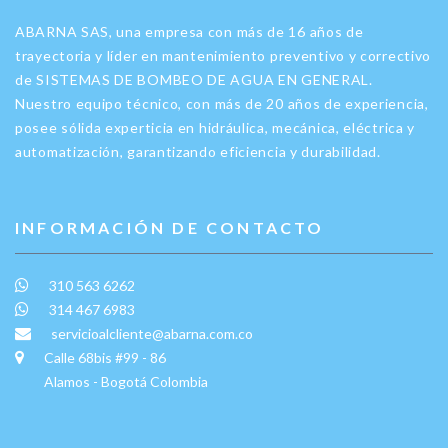
ABARNA SAS, una empresa con más de 16 años de
trayectoria y líder en mantenimiento preventivo y correctivo
de SISTEMAS DE BOMBEO DE AGUA EN GENERAL.
Nuestro equipo técnico, con más de 20 años de experiencia,
posee sólida experticia en hidráulica, mecánica, eléctrica y
automatización, garantizando eficiencia y durabilidad.
INFORMACIÓN DE CONTACTO
310 563 6262
314 467 6983
servicioalcliente@abarna.com.co
Calle 68bis #99 - 86
Alamos - Bogotá Colombia