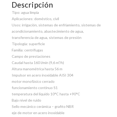
Descripción
Tipo: agua limpia
Aplicaciones: doméstico, civil
Usos: irrigación, sistemas de enfriamiento, sistemas de
acondicionamiento, abastecimiento de agua,
transferencia de agua, sistemas de presión
Tipología: superficie
Familia: centrífugas
Campo de prestaciones
Caudal hasta 160 l/min (9,6 m³/h)
Altura manométrica hasta 56 m
Impulsor en acero inoxidable AISI 304
motor monofásico cerrado
funcionamiento continuo S1
temperatura del liquido 10°C hasta +90°C
Bajo nivel de ruido
Sello mecánico cerámica – grafito NBR
eje de motor en acero inoxidable