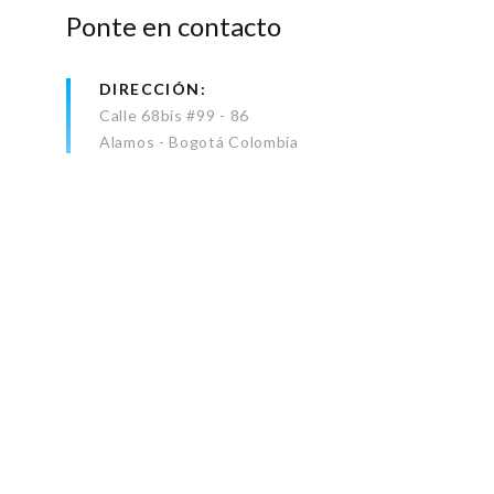
Ponte en contacto
DIRECCIÓN
Calle 68bis #99 - 86
Alamos - Bogotá Colombia