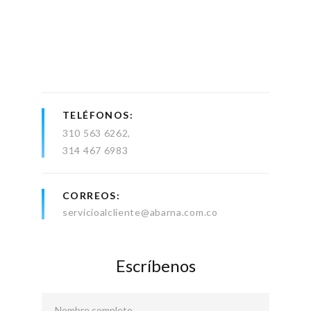
TELÉFONOS
310 563 6262
314 467 6983
CORREOS
servicioalcliente@abarna.com.co
Escríbenos
Nombre completo