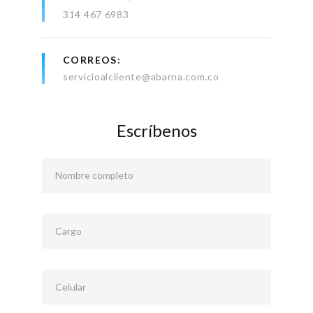
314 467 6983
CORREOS
servicioalcliente@abarna.com.co
Escríbenos
Nombre completo
Cargo
Celular