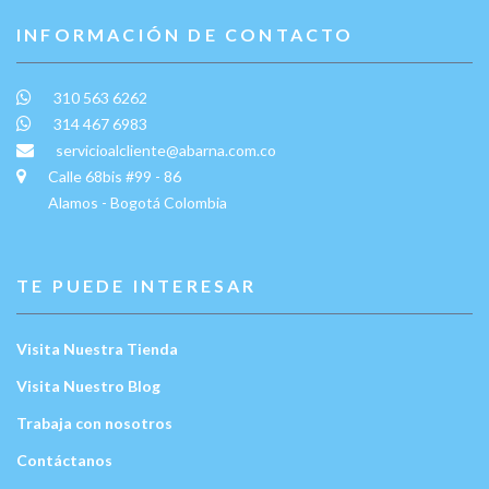
INFORMACIÓN DE CONTACTO
310 563 6262
314 467 6983
servicioalcliente@abarna.com.co
Calle 68bis #99 - 86
Alamos - Bogotá Colombia
TE PUEDE INTERESAR
Visita Nuestra Tienda
Visita Nuestro Blog
Trabaja con nosotros
Contáctanos