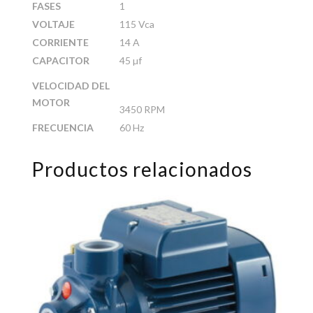
FASES
1
VOLTAJE
115 Vca
CORRIENTE
14 A
CAPACITOR
45 µf
VELOCIDAD DEL
MOTOR
3450 RPM
FRECUENCIA
60 Hz
Productos relacionados