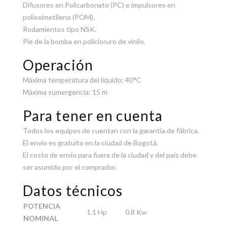
Difusores en Policarbonato (PC) e impulsores en
polioximetileno (POM).
Rodamientos tipo NSK.
Pie de la bomba en policloruro de vinilo.
Operación
Máxima temperatura del líquido: 40°C
Máxima sumergencia: 15 m
Para tener en cuenta
Todos los equipos de cuentan con la garantía de fábrica.
El envío es gratuito en la ciudad de Bogotá.
El costo de envío para fuera de la ciudad y del país debe
ser asumido por el comprador.
Datos técnicos
POTENCIA
1.1 Hp
0.8 Kw
NOMINAL