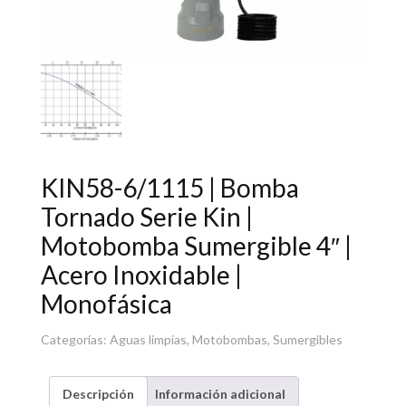
KIN58-6/1115 | Bomba
Tornado Serie Kin |
Motobomba Sumergible 4″ |
Acero Inoxidable |
Monofásica
Categorías:
Aguas limpias
,
Motobombas
,
Sumergibles
Descripción
Información adicional