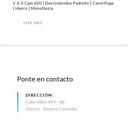
1-3-3 Cpm 620 | Electrobomba Pedrollo | Centrífuga
| Hierro | Monofásica
LEER MÁS
Ponte en contacto
DIRECCIÓN
Calle 68bis #99 - 86
Alamos - Bogotá Colombia