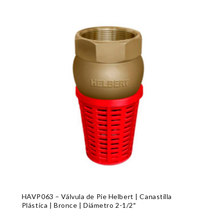
HAVP063 – Válvula de Pie Helbert | Canastilla
Plástica | Bronce | Diámetro 2-1/2″