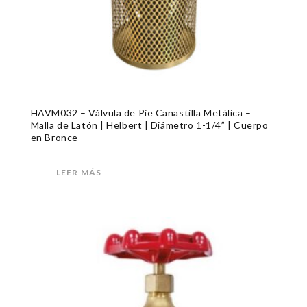
HAVM032 – Válvula de Pie Canastilla Metálica –
Malla de Latón | Helbert | Diámetro 1-1/4” | Cuerpo
en Bronce
LEER MÁS