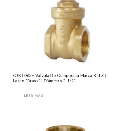
CJKT063– Válvula De Compuerta Marca KITZ |
Laton “Brass” | Diámetro 2-1/2“
LEER MÁS