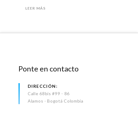
LEER MÁS
Ponte en contacto
DIRECCIÓN
Calle 68bis #99 - 86
Alamos - Bogotá Colombia