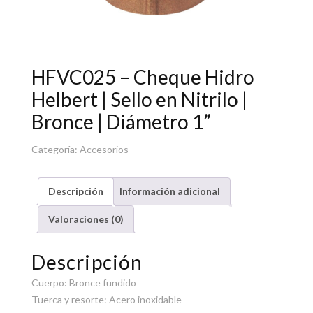
HFVC025 – Cheque Hidro
Helbert | Sello en Nitrilo |
Bronce | Diámetro 1”
Categoría:
Accesorios
Descripción
Información adicional
Valoraciones (0)
Descripción
Cuerpo: Bronce fundido
Tuerca y resorte: Acero inoxidable