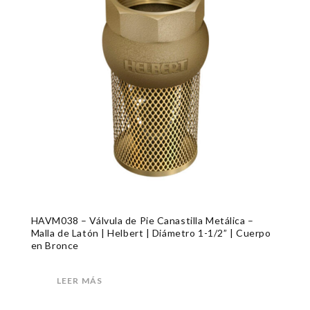
HAVM038 – Válvula de Pie Canastilla Metálica –
Malla de Latón | Helbert | Diámetro 1-1/2” | Cuerpo
en Bronce
LEER MÁS