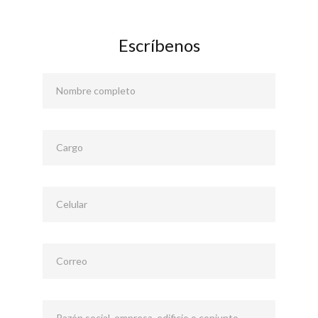
Escríbenos
Nombre completo
Cargo
Celular
Correo
Razón social, empresa, edificio o conjunto