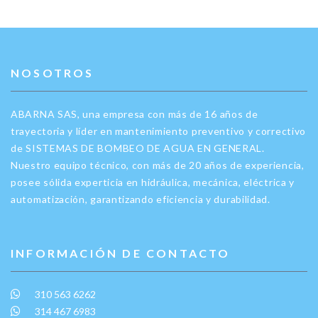
NOSOTROS
ABARNA SAS, una empresa con más de 16 años de
trayectoria y líder en mantenimiento preventivo y correctivo
de SISTEMAS DE BOMBEO DE AGUA EN GENERAL.
Nuestro equipo técnico, con más de 20 años de experiencia,
posee sólida experticia en hidráulica, mecánica, eléctrica y
automatización, garantizando eficiencia y durabilidad.
INFORMACIÓN DE CONTACTO
310 563 6262
314 467 6983