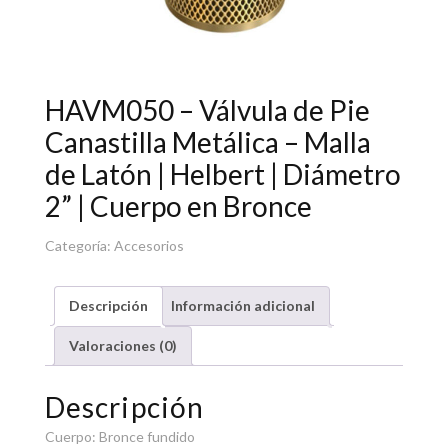
HAVM050 – Válvula de Pie
Canastilla Metálica – Malla
de Latón | Helbert | Diámetro
2” | Cuerpo en Bronce
Categoría:
Accesorios
Descripción
Información adicional
Valoraciones (0)
Descripción
Cuerpo: Bronce fundido