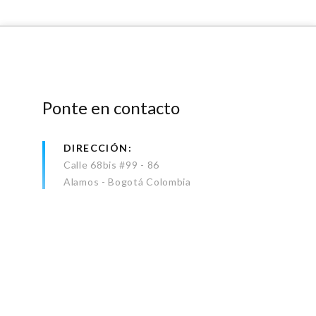
Ponte en contacto
DIRECCIÓN
Calle 68bis #99 - 86
Alamos - Bogotá Colombia