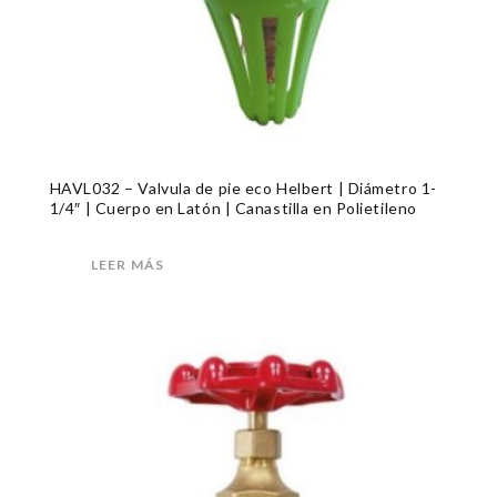
HAVL032 – Valvula de pie eco Helbert | Diámetro 1-
1/4″ | Cuerpo en Latón | Canastilla en Polietileno
LEER MÁS