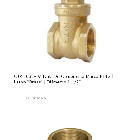
CJKT038– Válvula De Compuerta Marca KITZ |
Laton “Brass” | Diámetro 1-1/2“
LEER MÁS