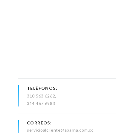
TELÉFONOS
310 563 6262
314 467 6983
CORREOS
servicioalcliente@abarna.com.co