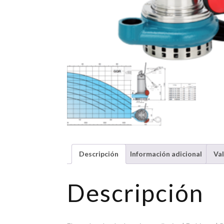
Descripción
Información adicional
Val
Descripción