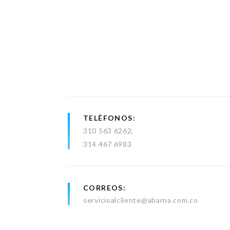
TELÉFONOS
310 563 6262
314 467 6983
CORREOS
servicioalcliente@abarna.com.co