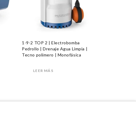
a
1-9-2 TOP 2 | Electrobomba
|
Pedrollo | Drenaje Agua Limpia |
Tecno polímero | Monofásica
LEER MÁS