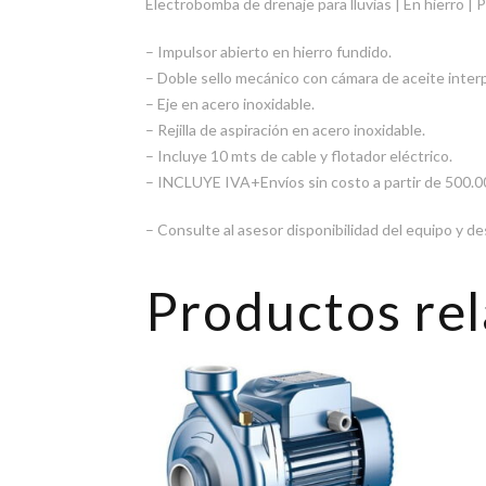
Electrobomba de drenaje para lluvias | En hierro | 
– Impulsor abierto en hierro fundido.
– Doble sello mecánico con cámara de aceite inte
– Eje en acero inoxidable.
– Rejilla de aspiración en acero inoxidable.
– Incluye 10 mts de cable y flotador eléctrico.
– INCLUYE IVA+Envíos sin costo a partir de 500.
– Consulte al asesor disponibilidad del equipo y d
Productos re