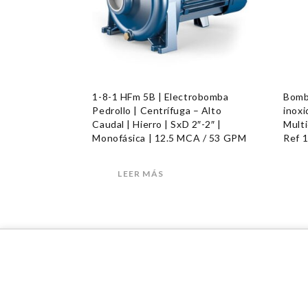
1-8-1 HFm 5B | Electrobomba
Bomba
Pedrollo | Centrífuga – Alto
inoxi
Caudal | Hierro | SxD 2″-2″ |
Multi
Monofásica | 12.5 MCA / 53 GPM
Ref 
LEER MÁS