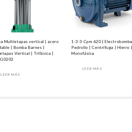
 Multietapas vertical | acero
1-3-3 Cpm 620 | Electrobomb
dable | Bomba Barnes |
Pedrollo | Centrífuga | Hierro 
etapas Vertical | Trifásica |
Monofásica
1G0202
LEER MÁS
LEER MÁS