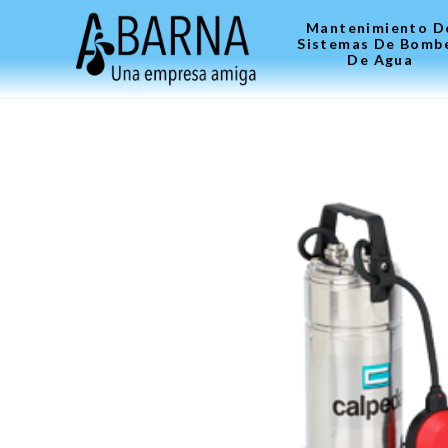
Mantenimiento D
Sistemas De Bomb
De Agua