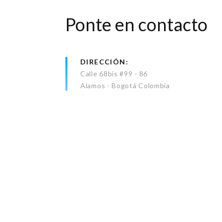
Ponte en contacto
DIRECCIÓN
Calle 68bis #99 - 86
Alamos - Bogotá Colombia