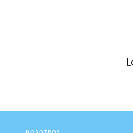
L
NOSOTROS