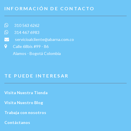
INFORMACIÓN DE CONTACTO
310 563 6262
314 467 6983
servicioalcliente@abarna.com.co
Calle 68bis #99 - 86
Alamos - Bogotá Colombia
TE PUEDE INTERESAR
Visita Nuestra Tienda
Visita Nuestro Blog
Trabaja con nosotros
Contáctanos