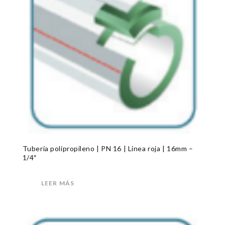
Tubería polipropileno | PN 16 | Linea roja | 16mm –
1/4″
LEER MÁS