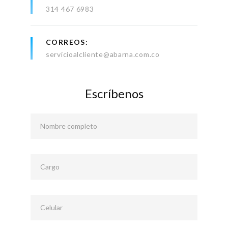
314 467 6983
CORREOS
servicioalcliente@abarna.com.co
Escríbenos
Nombre completo
Cargo
Celular