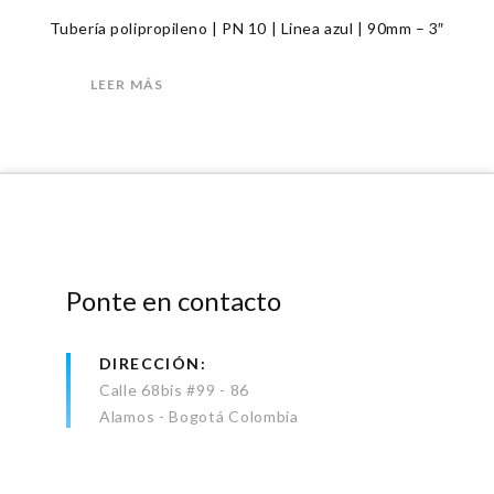
Tubería polipropileno | PN 10 | Linea azul | 90mm – 3″
LEER MÁS
Ponte en contacto
DIRECCIÓN
Calle 68bis #99 - 86
Alamos - Bogotá Colombia