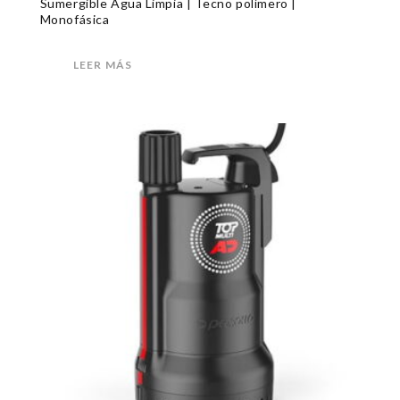
Sumergible Agua Limpia | Tecno polímero |
Monofásica
LEER MÁS