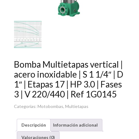
Bomba Multietapas vertical |
acero inoxidable | S 1 1/4″ | D
1″ | Etapas 17 | HP 3.0 | Fases
3 | V 220/440 | Ref 1G0145
Categorías:
Motobombas
,
Multietapas
Descripción
Información adicional
Valoraciones (0)