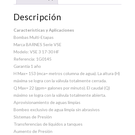
Descripción
Características y Aplicaciones
Bombas Multi-Etapas
Marca BARNES Serie VSE
Modelo: VSE 3 17-30 HF
Referencia: 1G0145
Garantía 1 año
H Max= 153 (mca= metros columna de agua). La altura (H)
máxima se logra con la válvula totalmente cerrada.
Q Max= 22 (gpm= galones por minuto). El caudal (Q)
máximo se logra con la válvula totalmente abierta.
Aprovisionamiento de aguas limpias
Bombeo exclusivo de agua limpia sin abrasivos
Sistemas de Presión
Transferencias de líquidos a tanques
Aumento de Presión