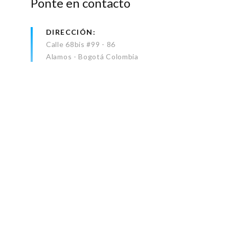
Ponte en contacto
DIRECCIÓN
Calle 68bis #99 - 86
Alamos - Bogotá Colombia