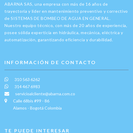
ABARNA SAS, una empresa con más de 16 años de
trayectoria y líder en mantenimiento preventivo y correctivo
de SISTEMAS DE BOMBEO DE AGUA EN GENERAL.
Nuestro equipo técnico, con más de 20 años de experiencia,
posee sólida experticia en hidráulica, mecánica, eléctrica y
automatización, garantizando eficiencia y durabilidad.
INFORMACIÓN DE CONTACTO
310 563 6262
314 467 6983
servicioalcliente@abarna.com.co
Calle 68bis #99 - 86
Alamos - Bogotá Colombia
TE PUEDE INTERESAR