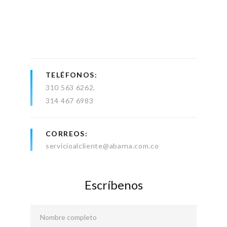
TELÉFONOS
310 563 6262
314 467 6983
CORREOS
servicioalcliente@abarna.com.co
Escríbenos
Nombre completo