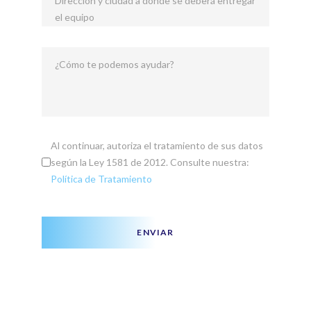
Dirección y ciudad a donde se deberá entregar
el equipo
¿Cómo te podemos ayudar?
Al continuar, autoriza el tratamiento de sus datos
según la Ley 1581 de 2012. Consulte nuestra:
Política de Tratamiento
ENVIAR