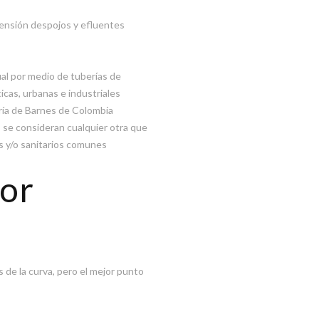
pensión despojos y efluentes
al por medio de tuberías de
cas, urbanas e industriales
ría de Barnes de Colombia
s se consideran cualquier otra que
s y/o sanitarios comunes
or
de la curva, pero el mejor punto