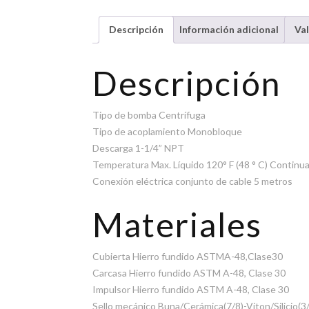
Descripción
Información adicional
Val
Descripción
Tipo de bomba Centrífuga
Tipo de acoplamiento Monobloque
Descarga 1-1/4” NPT
Temperatura Max. Líquido 120° F (48 ° C) Continu
Conexión eléctrica conjunto de cable 5 metros
Materiales
Cubierta Hierro fundido ASTMA-48,Clase30
Carcasa Hierro fundido ASTM A-48, Clase 30
Impulsor Hierro fundido ASTM A-48, Clase 30
Sello mecánico Buna/Cerámica(7/8)-Viton/Silicio(3