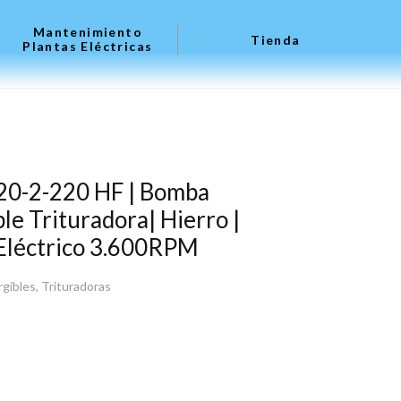
Mantenimiento
Tienda
Plantas Eléctricas
20-2-220 HF | Bomba
le Trituradora| Hierro |
 Eléctrico 3.600RPM
gibles
,
Trituradoras