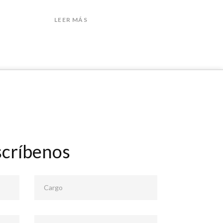
LEER MÁS
scríbenos
Cargo