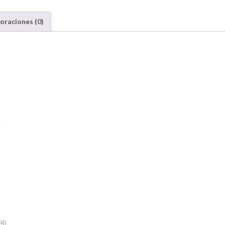
oraciones (0)
a
/4)