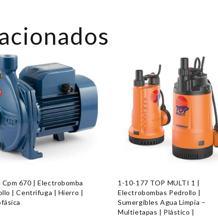
lacionados
8 Cpm 670 | Electrobomba
1-10-177 TOP MULTI 1 |
llo | Centrífuga | Hierro |
Electrobombas Pedrollo |
fásica
Sumergibles Agua Limpia –
Multietapas | Plástico |