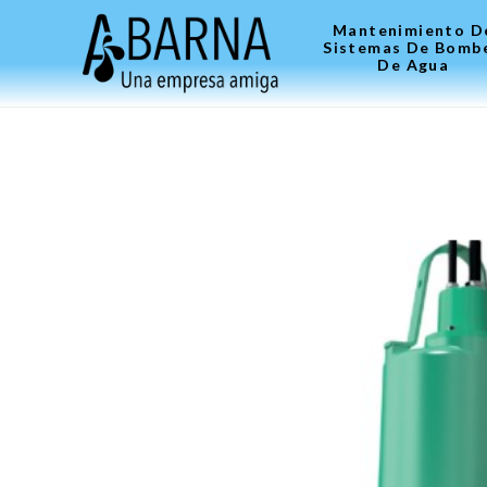
Mantenimiento D
Sistemas De Bomb
De Agua