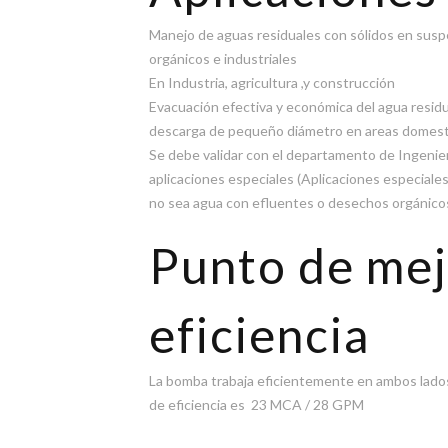
Manejo de aguas residuales con sólidos en sus
orgánicos e industriales
En Industria, agricultura ,y construcción
Evacuación efectiva y económica del agua residu
descarga de pequeño diámetro en areas domesti
Se debe validar con el departamento de Ingenie
aplicaciones especiales (Aplicaciones especiale
no sea agua con efluentes o desechos orgánico
Punto de mej
eficiencia
La bomba trabaja eficientemente en ambos lados 
de eficiencia es 23 MCA / 28 GPM