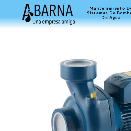
Mantenimiento D
Sistemas De Bomb
De Agua