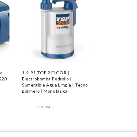
ba
1-9-91 TOP 2 FLOOR |
 220
Electrobomba Pedrollo |
Sumergible Agua Limpia | Tecno
polímero | Monofásica
LEER MÁS