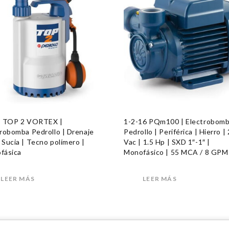
9 TOP 2 VORTEX |
1-2-16 PQm100 | Electrobom
robomba Pedrollo | Drenaje
Pedrollo | Periférica | Hierro |
Sucia | Tecno polímero |
Vac | 1.5 Hp | SXD 1″-1″ |
fásica
Monofásico | 55 MCA / 8 GPM
LEER MÁS
LEER MÁS