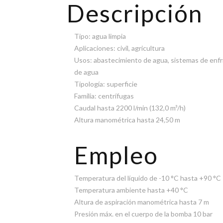
Descripción
Tipo: agua limpia
Aplicaciones: civil, agricultura
Usos: abastecimiento de agua, sistemas de enfri
de agua
Tipología: superficie
Familia: centrífugas
Caudal hasta 2200 l/min (132,0 m³/h)
Altura manométrica hasta 24,50 m
Empleo
Temperatura del líquido de -10 °C hasta +90 °C
Temperatura ambiente hasta +40 °C
Altura de aspiración manométrica hasta 7 m
Presión máx. en el cuerpo de la bomba 10 bar