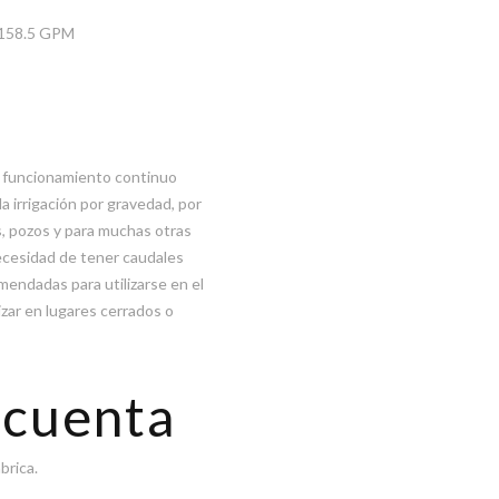
/ 158.5 GPM
un funcionamiento continuo
a irrigación por gravedad, por
s, pozos y para muchas otras
necesidad de tener caudales
mendadas para utilizarse en el
lizar en lugares cerrados o
 cuenta
brica.