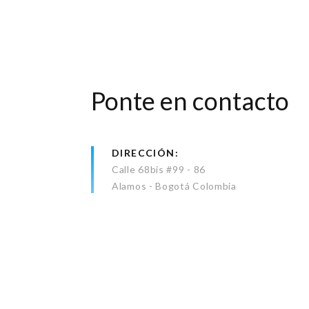
Ponte en contacto
DIRECCIÓN
Calle 68bis #99 - 86
Alamos - Bogotá Colombia