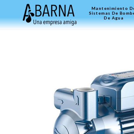
Mantenimiento D
Sistemas De Bomb
De Agua