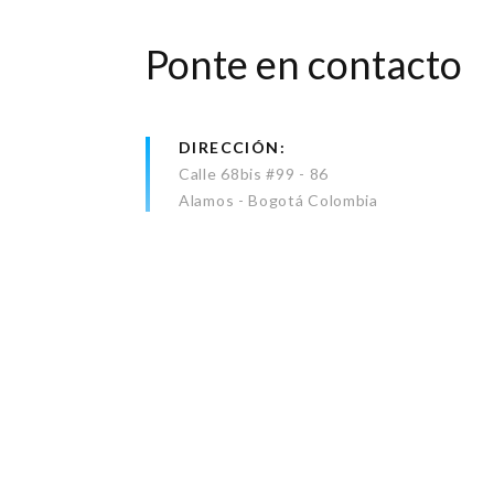
Ponte en contacto
DIRECCIÓN
Calle 68bis #99 - 86
Alamos - Bogotá Colombia