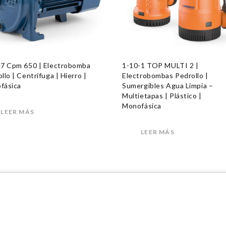
17 Cpm 650 | Electrobomba
1-10-1 TOP MULTI 2 |
llo | Centrífuga | Hierro |
Electrobombas Pedrollo |
fásica
Sumergibles Agua Limpia –
Multietapas | Plástico |
Monofásica
LEER MÁS
LEER MÁS