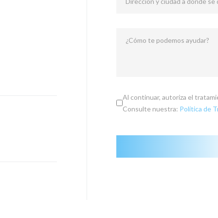
Dirección y ciudad a donde se
¿Cómo te podemos ayudar?
Al continuar, autoriza el trata
Consulte nuestra:
Política de 