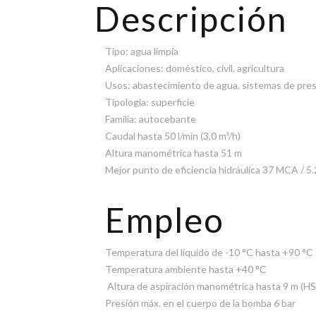
Descripción
Tipo: agua limpia
Aplicaciones: doméstico, civil, agricultura
Usos: abastecimiento de agua, sistemas de pre
Tipología: superficie
Familia: autocebante
Caudal hasta 50 l/min (3,0 m³/h)
Altura manométrica hasta 51 m
Mejor punto de eficiencia hidráulica 37 MCA / 
Empleo
Temperatura del líquido de -10 °C hasta +90 °C
Temperatura ambiente hasta +40 °C
Altura de aspiración manométrica hasta 9 m (HS
Presión máx. en el cuerpo de la bomba 6 bar