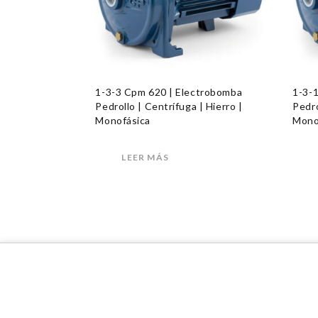
1-3-3 Cpm 620 | Electrobomba
1-3-
Pedrollo | Centrífuga | Hierro |
Pedro
Monofásica
Mono
LEER MÁS