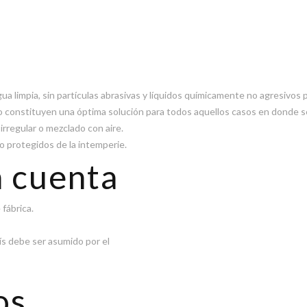
 limpia, sin partículas abrasivas y líquidos químicamente no agresivos 
ico constituyen una óptima solución para todos aquellos casos en donde
irregular o mezclado con aire.
 o protegidos de la intemperie.
n cuenta
fábrica.
aís debe ser asumido por el
os