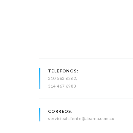
TELÉFONOS
310 563 6262
314 467 6983
CORREOS
servicioalcliente@abarna.com.co