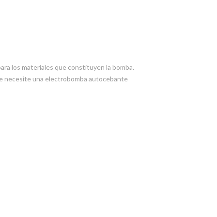
para los materiales que constituyen la bomba.
 se necesite una electrobomba autocebante