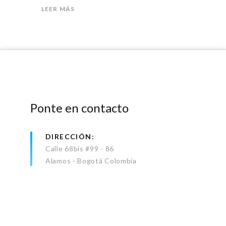
LEER MÁS
Ponte en contacto
DIRECCIÓN
Calle 68bis #99 - 86
Alamos - Bogotá Colombia