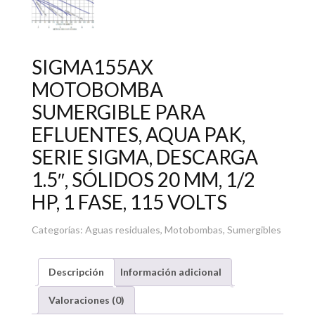
SIGMA155AX
MOTOBOMBA
SUMERGIBLE PARA
EFLUENTES, AQUA PAK,
SERIE SIGMA, DESCARGA
1.5″, SÓLIDOS 20 MM, 1/2
HP, 1 FASE, 115 VOLTS
Categorías:
Aguas residuales
,
Motobombas
,
Sumergibles
Descripción
Información adicional
Valoraciones (0)