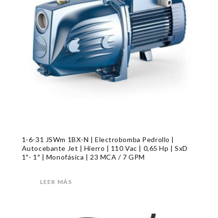
1-6-31 JSWm 1BX-N | Electrobomba Pedrollo |
Autocebante Jet | Hierro | 110 Vac | 0,65 Hp | SxD
1″- 1″ | Monofásica | 23 MCA / 7 GPM
LEER MÁS