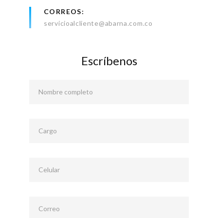
CORREOS
servicioalcliente@abarna.com.co
Escríbenos
Nombre completo
Cargo
Celular
Correo