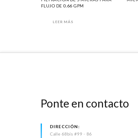
FLUJO DE 0.66 GPM
LEER MÁS
Ponte en contacto
DIRECCIÓN
Calle 68bis #99 - 86