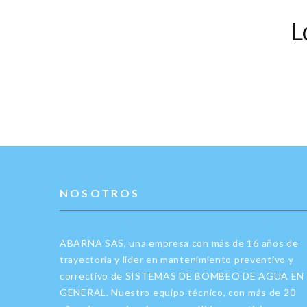
L
NOSOTROS
ABARNA SAS, una empresa con más de 16 años de
trayectoria y líder en mantenimiento preventivo y
correctivo de SISTEMAS DE BOMBEO DE AGUA EN
GENERAL. Nuestro equipo técnico, con más de 20