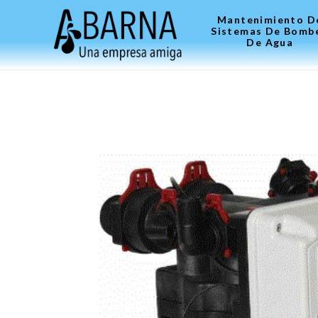
Mantenimiento D
Sistemas De Bomb
De Agua