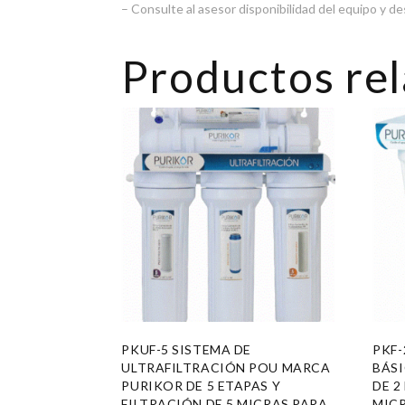
– Consulte al asesor disponibilidad del equipo y d
Productos re
PKUF-5 SISTEMA DE
PKF-
ULTRAFILTRACIÓN POU MARCA
BÁS
PURIKOR DE 5 ETAPAS Y
DE 2
FILTRACIÓN DE 5 MICRAS PARA
MICR