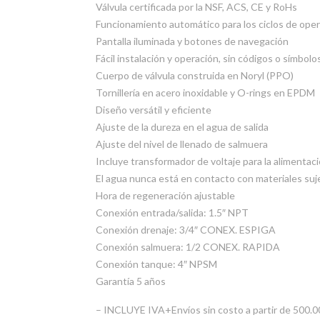
Válvula certificada por la NSF, ACS, CE y RoHs
Funcionamiento automático para los ciclos de ope
Pantalla iluminada y botones de navegación
Fácil instalación y operación, sin códigos o símbo
Cuerpo de válvula construida en Noryl (PPO)
Tornillería en acero inoxidable y O-rings en EPDM
Diseño versátil y eficiente
Ajuste de la dureza en el agua de salida
Ajuste del nivel de llenado de salmuera
Incluye transformador de voltaje para la alimentac
El agua nunca está en contacto con materiales suj
Hora de regeneración ajustable
Conexión entrada/salida: 1.5″ NPT
Conexión drenaje: 3/4″ CONEX. ESPIGA
Conexión salmuera: 1/2 CONEX. RAPIDA
Conexión tanque: 4″ NPSM
Garantía 5 años
– INCLUYE IVA+Envíos sin costo a partir de 500.