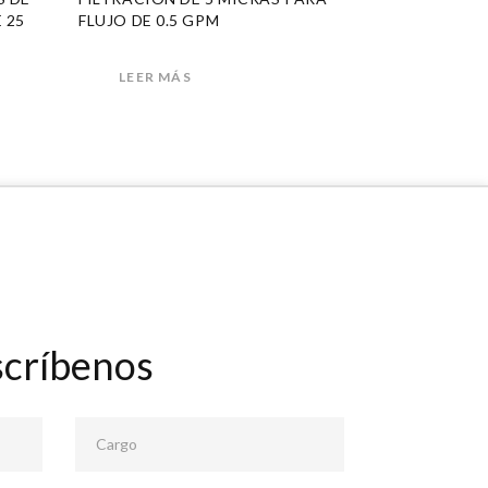
E 25
FLUJO DE 0.5 GPM
LEER MÁS
scríbenos
Cargo