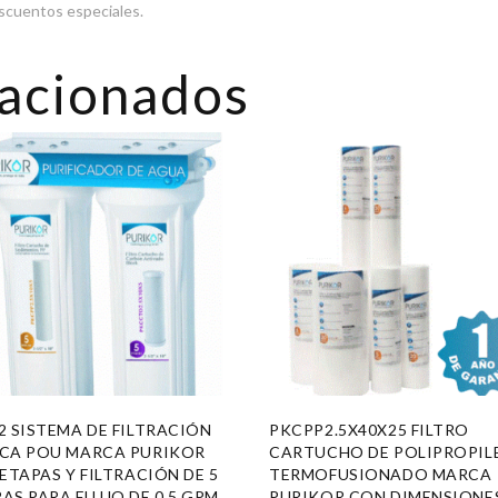
escuentos especiales.
lacionados
2 SISTEMA DE FILTRACIÓN
PKCPP2.5X40X25 FILTRO
ICA POU MARCA PURIKOR
CARTUCHO DE POLIPROPIL
 ETAPAS Y FILTRACIÓN DE 5
TERMOFUSIONADO MARCA
AS PARA FLUJO DE 0.5 GPM
PURIKOR CON DIMENSIONE