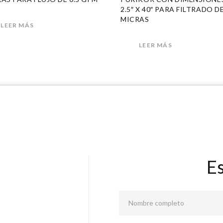
2.5″ X 40″ PARA FILTRADO D
MICRAS
LEER MÁS
LEER MÁS
E
Nombre completo