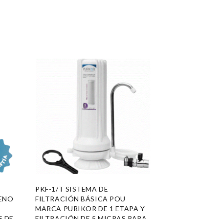
PKF-1/T SISTEMA DE
ENO
FILTRACIÓN BÁSICA POU
MARCA PURIKOR DE 1 ETAPA Y
S DE
FILTRACIÓN DE 5 MICRAS PARA