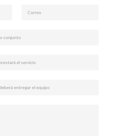
Correo
 o conjunto
restará el servicio
 deberá entregar el equipo