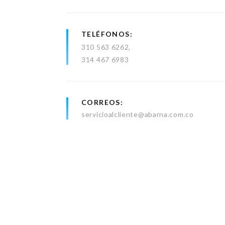
TELÉFONOS
310 563 6262
314 467 6983
CORREOS
servicioalcliente@abarna.com.co