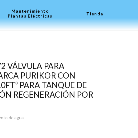
Mantenimiento
Tienda
Plantas Eléctricas
72 VÁLVULA PARA
ARCA PURIKOR CON
10FT³ PARA TANQUE DE
CIÓN REGENERACIÓN POR
ento de agua