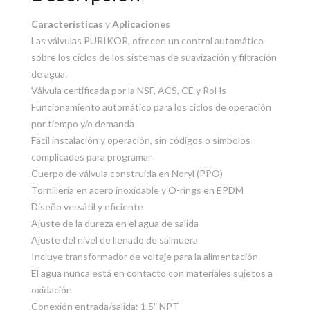
Características
y
Aplicaciones
Las válvulas PURIKOR, ofrecen un control automático
sobre los ciclos de los sistemas de suavización y filtración
de agua.
Válvula certificada por la NSF, ACS, CE y RoHs
Funcionamiento automático para los ciclos de operación
por tiempo y/o demanda
Fácil instalación y operación, sin códigos o símbolos
complicados para programar
Cuerpo de válvula construida en Noryl (PPO)
Tornillería en acero inoxidable y O-rings en EPDM
Diseño versátil y eficiente
Ajuste de la dureza en el agua de salida
Ajuste del nivel de llenado de salmuera
Incluye transformador de voltaje para la alimentación
El agua nunca está en contacto con materiales sujetos a
oxidación
Conexión entrada/salida: 1.5″ NPT