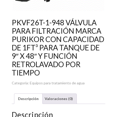
PKVF26T-1-948 VÁLVULA
PARA FILTRACIÓN MARCA
PURIKOR CON CAPACIDAD
DE 1FT³ PARA TANQUE DE
9″ X 48″ Y FUNCIÓN
RETROLAVADO POR
TIEMPO
Categoría:
Equipos para tratamiento de agua
Descripción
Valoraciones (0)
Descripción