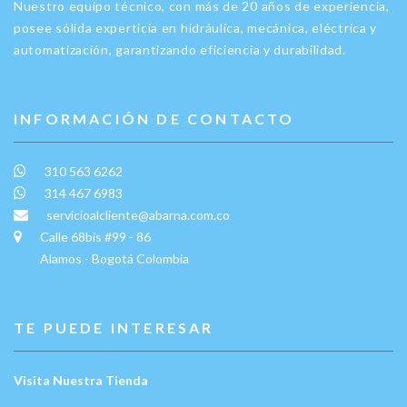
Nuestro equipo técnico, con más de 20 años de experiencia,
posee sólida experticia en hidráulica, mecánica, eléctrica y
automatización, garantizando eficiencia y durabilidad.
INFORMACIÓN DE CONTACTO
310 563 6262
314 467 6983
servicioalcliente@abarna.com.co
Calle 68bis #99 - 86
Alamos - Bogotá Colombia
TE PUEDE INTERESAR
Visita Nuestra Tienda