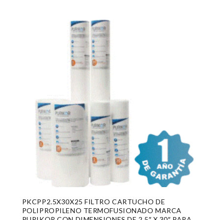
PKCPP2.5X30X25 FILTRO CARTUCHO DE
POLIPROPILENO TERMOFUSIONADO MARCA
PURIKOR CON DIMENSIONES DE 2.5″ X 30″ PARA