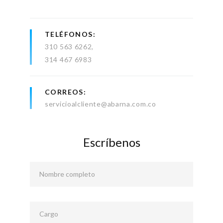
TELÉFONOS
310 563 6262
314 467 6983
CORREOS
servicioalcliente@abarna.com.co
Escríbenos
Nombre completo
Cargo