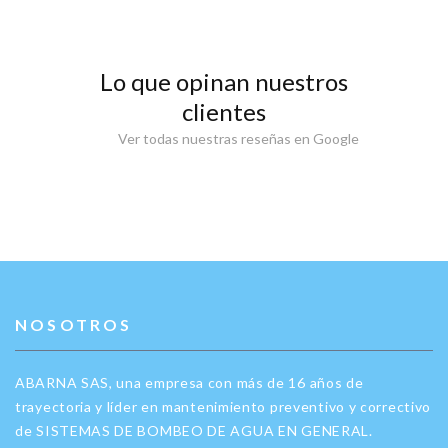
Lo que opinan nuestros
clientes
Ver todas nuestras reseñas en Google
NOSOTROS
ABARNA SAS, una empresa con más de 16 años de
trayectoria y líder en mantenimiento preventivo y correctivo
de SISTEMAS DE BOMBEO DE AGUA EN GENERAL.