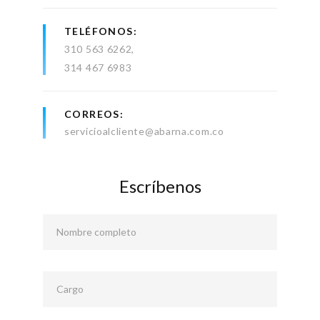
TELÉFONOS
310 563 6262
314 467 6983
CORREOS
servicioalcliente@abarna.com.co
Escríbenos
Nombre completo
Cargo