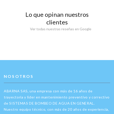
Lo que opinan nuestros
clientes
Ver todas nuestras reseñas en Google
NOSOTROS
ABARNA SAS, una empresa con más de 16 años de
trayectoria y líder en mantenimiento preventivo y correctivo
de SISTEMAS DE BOMBEO DE AGUA EN GENERAL.
Nuestro equipo técnico, con más de 20 años de experiencia,