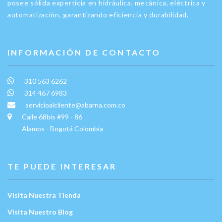
posee sólida experticia en hidráulica, mecánica, eléctrica y
automatización, garantizando eficiencia y durabilidad.
INFORMACIÓN DE CONTACTO
310 563 6262
314 467 6983
servicioalcliente@abarna.com.co
Calle 68bis #99 - 86
Alamos - Bogotá Colombia
TE PUEDE INTERESAR
Visita Nuestra Tienda
Visita Nuestro Blog