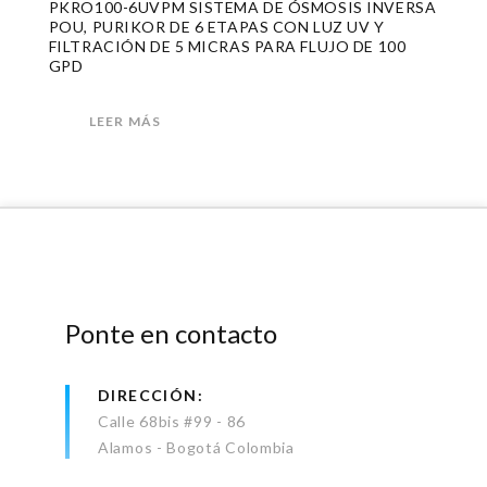
PKRO100-6UVPM SISTEMA DE ÓSMOSIS INVERSA
POU, PURIKOR DE 6 ETAPAS CON LUZ UV Y
FILTRACIÓN DE 5 MICRAS PARA FLUJO DE 100
GPD
LEER MÁS
Ponte en contacto
DIRECCIÓN
Calle 68bis #99 - 86
Alamos - Bogotá Colombia