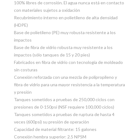
100% libres de corrosión. El agua nunca está en contacto
con materiales sujetos a oxidación
Recubrimiento interno en polietileno de alta densidad
(HDPE)
Base de polietileno (PE) muy robusta resistente a los
impactos
Base de fibra de vidrio robusta muy resistente a los
impactos (sólo tanques de 15 y 20 pies)
Fabricados en fibra de vidrio con tecnología de moldeado
sin costuras
Conexión reforzada con una mezcla de polipropileno y
fibra de vidrio para una mayor resistencia a la temperatura
y presión
Tanques sometidos a pruebas de 250,000 ciclos con
presiones de 0-150psi (NSF requiere 100,000 ciclos)
Tanques sometidos a pruebas de ruptura de hasta 4
veces (600psi) su presión de operación
Capacidad de material filtrante: 15 galones
Conexión hembra superior: 2.5 NPSM