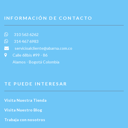
INFORMACIÓN DE CONTACTO
310 563 6262
314 467 6983
servicioalcliente@abarna.com.co
Calle 68bis #99 - 86
Alamos - Bogotá Colombia
TE PUEDE INTERESAR
Visita Nuestra Tienda
Visita Nuestro Blog
Trabaja con nosotros