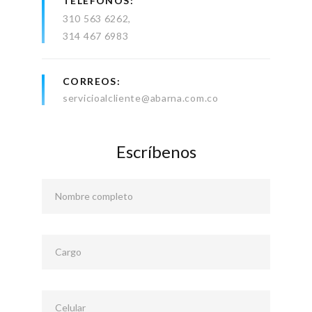
TELÉFONOS
310 563 6262
314 467 6983
CORREOS
servicioalcliente@abarna.com.co
Escríbenos
Nombre completo
Cargo
Celular