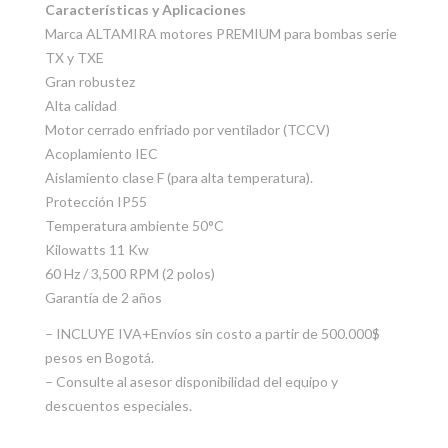
Características y Aplicaciones
Marca ALTAMIRA motores PREMIUM para bombas serie
TX y TXE
Gran robustez
Alta calidad
Motor cerrado enfriado por ventilador (TCCV)
Acoplamiento IEC
Aislamiento clase F (para alta temperatura).
Protección IP55
Temperatura ambiente 50°C
Kilowatts 11 Kw
60 Hz / 3,500 RPM (2 polos)
Garantía de 2 años
– INCLUYE IVA+Envíos sin costo a partir de 500.000$
pesos en Bogotá.
– Consulte al asesor disponibilidad del equipo y
descuentos especiales.