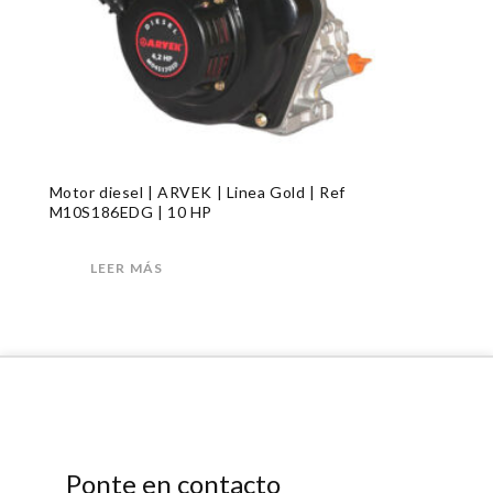
Motor diesel | ARVEK | Linea Gold | Ref
M10S186EDG | 10 HP
LEER MÁS
Ponte en contacto