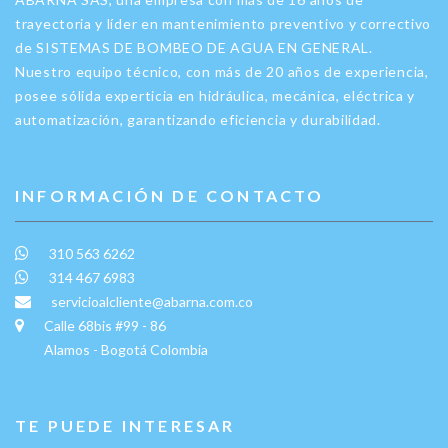
trayectoria y líder en mantenimiento preventivo y correctivo
de SISTEMAS DE BOMBEO DE AGUA EN GENERAL.
Nuestro equipo técnico, con más de 20 años de experiencia,
posee sólida experticia en hidráulica, mecánica, eléctrica y
automatización, garantizando eficiencia y durabilidad.
INFORMACIÓN DE CONTACTO
310 563 6262
314 467 6983
servicioalcliente@abarna.com.co
Calle 68bis #99 - 86
Alamos - Bogotá Colombia
TE PUEDE INTERESAR