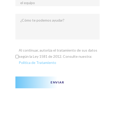
el equipo
¿Cómo te podemos ayudar?
Al continuar, autoriza el tratamiento de sus datos
según la Ley 1581 de 2012. Consulte nuestra:
Política de Tratamiento
ENVIAR