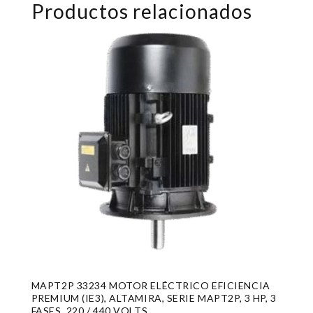
Productos relacionados
MAPT2P 33234 MOTOR ELÉCTRICO EFICIENCIA
PREMIUM (IE3), ALTAMIRA, SERIE MAPT2P, 3 HP, 3
FASES, 220 / 440 VOLTS