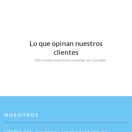
Lo que opinan nuestros
clientes
Ver todas nuestras reseñas en Google
NOSOTROS
ABARNA SAS, una empresa con más de 16 años de