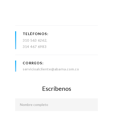
TELÉFONOS
310 563 6262
314 467 6983
CORREOS
servicioalcliente@abarna.com.co
Escríbenos
Nombre completo