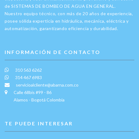
de SISTEMAS DE BOMBEO DE AGUA EN GENERAL.
Nuestro equipo técnico, con más de 20 años de experiencia,
posee sólida experticia en hidráulica, mecánica, eléctrica y
automatización, garantizando eficiencia y durabilidad.
INFORMACIÓN DE CONTACTO
310 563 6262
314 467 6983
servicioalcliente@abarna.com.co
Calle 68bis #99 - 86
Alamos - Bogotá Colombia
TE PUEDE INTERESAR