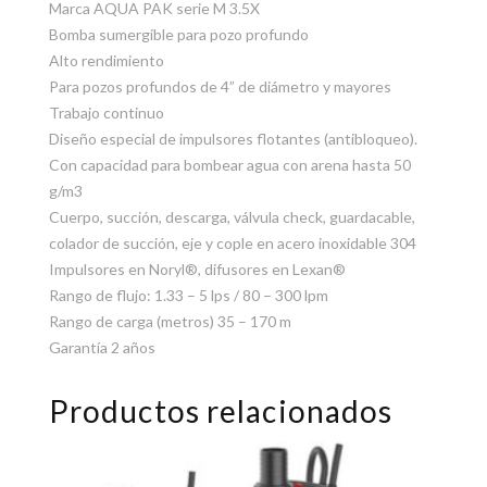
Marca AQUA PAK serie M 3.5X
Bomba sumergible para pozo profundo
Alto rendimiento
Para pozos profundos de 4” de diámetro y mayores
Trabajo continuo
Diseño especial de impulsores flotantes (antibloqueo).
Con capacidad para bombear agua con arena hasta 50
g/m3
Cuerpo, succión, descarga, válvula check, guardacable,
colador de succión, eje y cople en acero inoxidable 304
Impulsores en Noryl®, difusores en Lexan®
Rango de flujo: 1.33 – 5 lps / 80 – 300 lpm
Rango de carga (metros) 35 – 170 m
Garantía 2 años
Productos relacionados