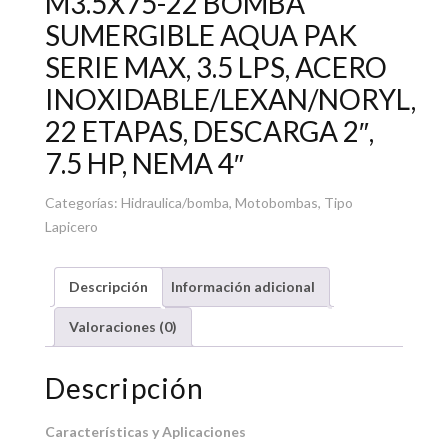
M3.5X75-22 BOMBA
SUMERGIBLE AQUA PAK
SERIE MAX, 3.5 LPS, ACERO
INOXIDABLE/LEXAN/NORYL,
22 ETAPAS, DESCARGA 2″,
7.5 HP, NEMA 4″
Categorías:
Hidraulica/bomba
,
Motobombas
,
Tipo
Lapicero
Descripción
Información adicional
Valoraciones (0)
Descripción
Características y Aplicaciones