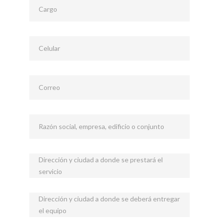
Cargo
Celular
Correo
Razón social, empresa, edificio o conjunto
Dirección y ciudad a donde se prestará el
servicio
Dirección y ciudad a donde se deberá entregar
el equipo