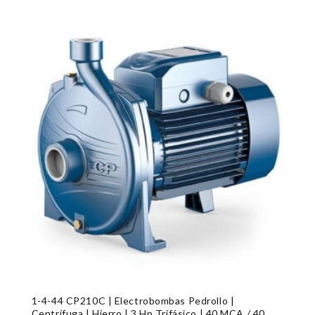
1-4-44 CP210C | Electrobombas Pedrollo |
Centrífuga | Hierro | 3 Hp Trifásico | 40 MCA / 40