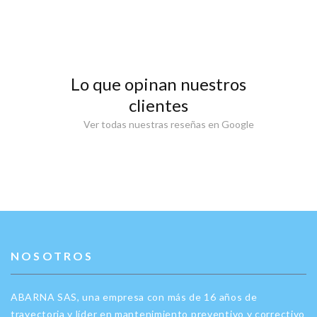
Lo que opinan nuestros
clientes
Ver todas nuestras reseñas en Google
NOSOTROS
ABARNA SAS, una empresa con más de 16 años de
trayectoria y líder en mantenimiento preventivo y correctivo