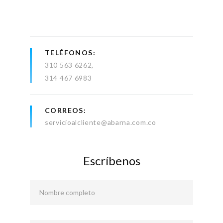
TELÉFONOS
310 563 6262
314 467 6983
CORREOS
servicioalcliente@abarna.com.co
Escríbenos
Nombre completo