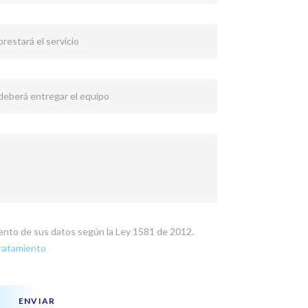
restará el servicio
 deberá entregar el equipo
miento de sus datos según la Ley 1581 de 2012.
Tratamiento
ENVIAR