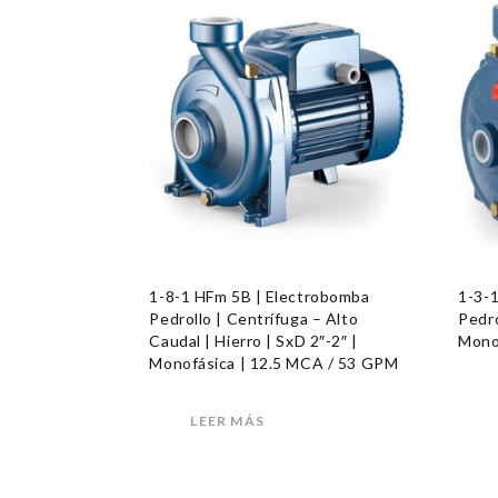
1-8-1 HFm 5B | Electrobomba
1-3-
Pedrollo | Centrífuga – Alto
Pedro
Caudal | Hierro | SxD 2″-2″ |
Mono
Monofásica | 12.5 MCA / 53 GPM
LEER MÁS