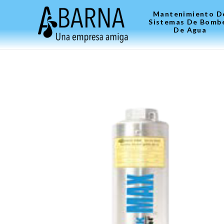
Mantenimiento D
Sistemas De Bomb
De Agua