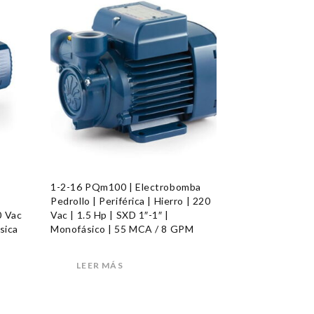
1-2-16 PQm100 | Electrobomba
Pedrollo | Periférica | Hierro | 220
0 Vac
Vac | 1.5 Hp | SXD 1″-1″ |
sica
Monofásico | 55 MCA / 8 GPM
LEER MÁS