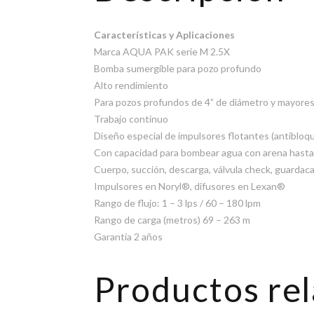
Características y Aplicaciones
Marca AQUA PAK serie M 2.5X
Bomba sumergible para pozo profundo
Alto rendimiento
Para pozos profundos de 4” de diámetro y mayore
Trabajo continuo
Diseño especial de impulsores flotantes (antibloq
Con capacidad para bombear agua con arena hast
Cuerpo, succión, descarga, válvula check, guardaca
Impulsores en Noryl®, difusores en Lexan®
Rango de flujo: 1 – 3 lps / 60 – 180 lpm
Rango de carga (metros) 69 – 263 m
Garantía 2 años
Productos re