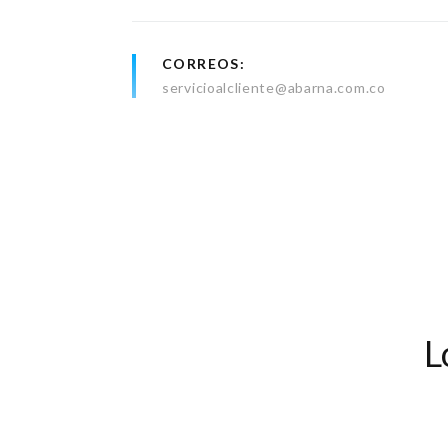
CORREOS
servicioalcliente@abarna.com.co
L