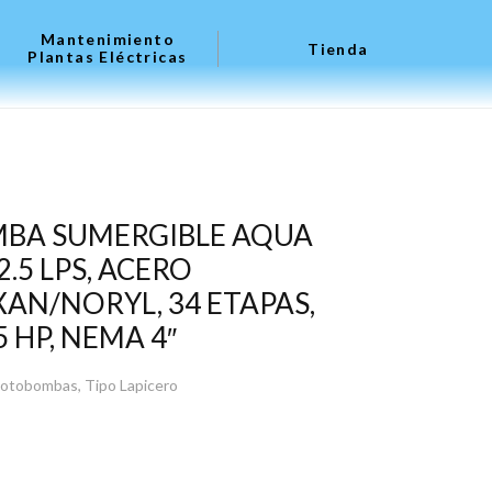
Mantenimiento
Tienda
Plantas Eléctricas
MBA SUMERGIBLE AQUA
2.5 LPS, ACERO
AN/NORYL, 34 ETAPAS,
5 HP, NEMA 4″
otobombas
,
Tipo Lapicero