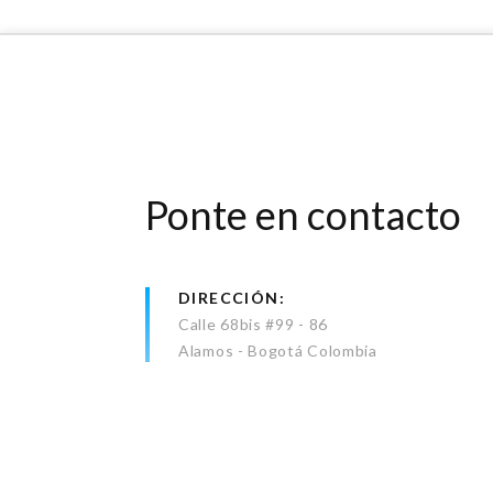
Ponte en contacto
DIRECCIÓN
Calle 68bis #99 - 86
Alamos - Bogotá Colombia