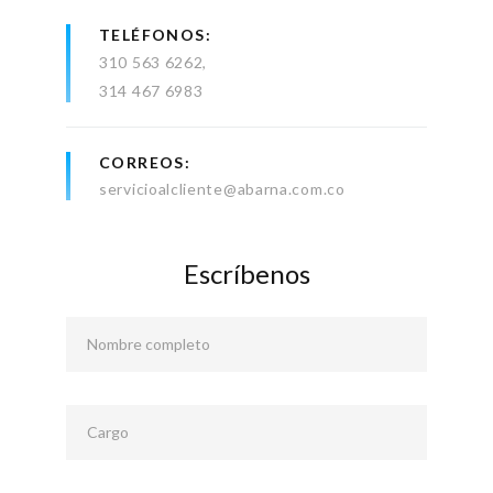
TELÉFONOS
310 563 6262
314 467 6983
CORREOS
servicioalcliente@abarna.com.co
Escríbenos
Nombre completo
Cargo