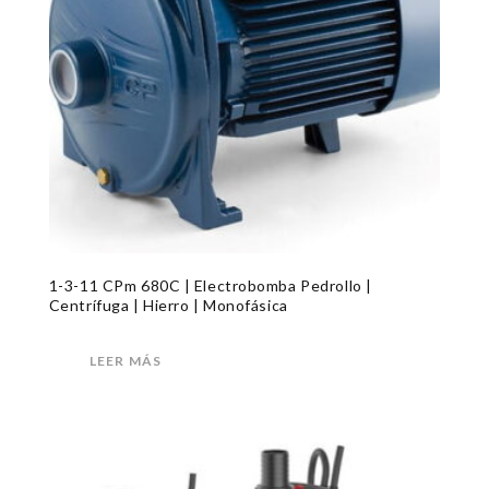
1-3-11 CPm 680C | Electrobomba Pedrollo |
Centrífuga | Hierro | Monofásica
LEER MÁS