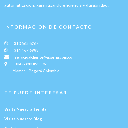
automatización, garantizando eficiencia y durabilidad.
INFORMACIÓN DE CONTACTO
310 563 6262
314 467 6983
servicioalcliente@abarna.com.co
Calle 68bis #99 - 86
Alamos - Bogotá Colombia
TE PUEDE INTERESAR
Visita Nuestra Tienda
Visita Nuestro Blog