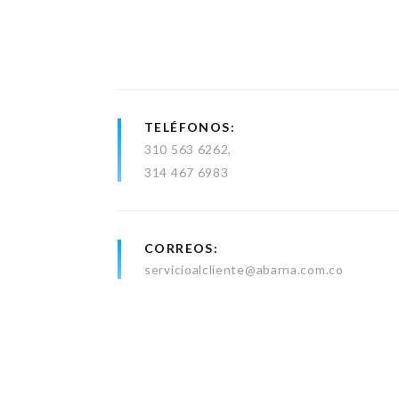
TELÉFONOS
310 563 6262
314 467 6983
CORREOS
servicioalcliente@abarna.com.co