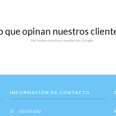
o que opinan nuestros client
Ver todas nuestras reseñas en Google
INFORMACIÓN DE CONTACTO
310 563 6262
V