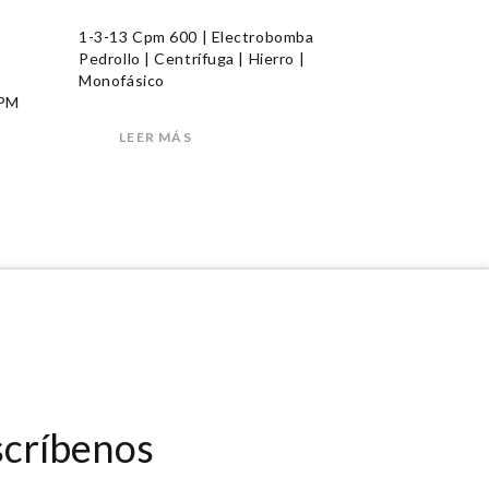
1-3-13 Cpm 600 | Electrobomba
Pedrollo | Centrífuga | Hierro |
Monofásico
GPM
LEER MÁS
scríbenos