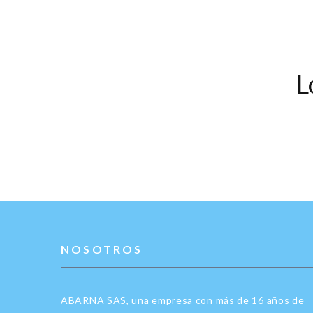
L
NOSOTROS
ABARNA SAS, una empresa con más de 16 años de