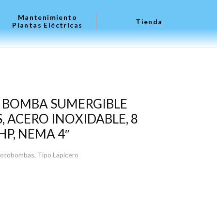
Mantenimiento
Tienda
Plantas Eléctricas
″) BOMBA SUMERGIBLE
S, ACERO INOXIDABLE, 8
 HP, NEMA 4″
otobombas
,
Tipo Lapicero