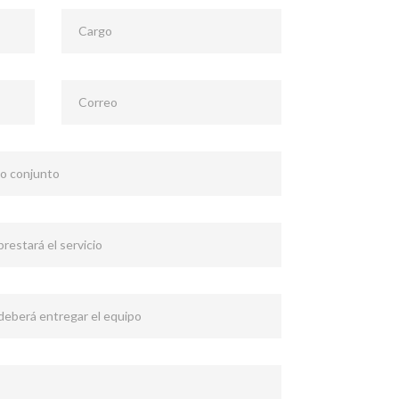
Cargo
Correo
 o conjunto
restará el servicio
 deberá entregar el equipo