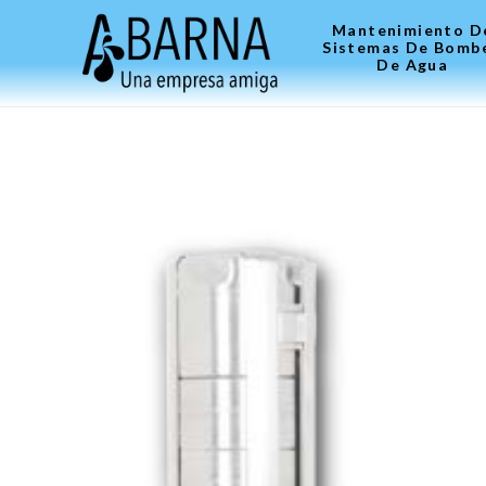
Mantenimiento D
Sistemas De Bomb
De Agua