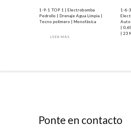
1-9-1 TOP 1 | Electrobomba
1-6-
Pedrollo | Drenaje Agua Limpia |
Elect
Tecno polímero | Monofásica
Autoc
| 0,6
| 23
LEER MÁS
Ponte en contacto