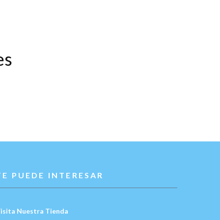
es
TE PUEDE INTERESAR
isita Nuestra Tienda