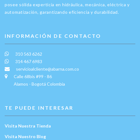
posee sólida experticia en hidráulica, mecánica, eléctrica y
automatización, garantizando eficiencia y durabilidad.
INFORMACIÓN DE CONTACTO
310 563 6262
314 467 6983
servicioalcliente@abarna.com.co
Calle 68bis #99 - 86
Alamos - Bogotá Colombia
TE PUEDE INTERESAR
Visita Nuestra Tienda
Visita Nuestro Blog