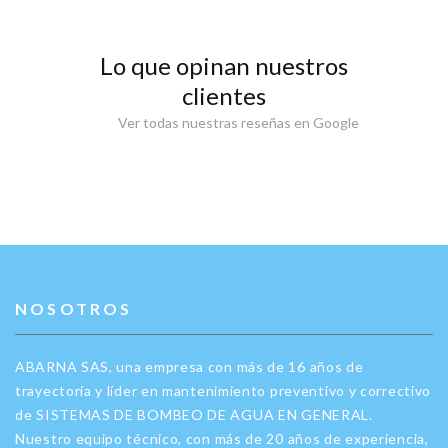
Lo que opinan nuestros
clientes
Ver todas nuestras reseñas en Google
NOSOTROS
ABARNA SAS, una empresa con más de 16 años de
trayectoria y líder en mantenimiento preventivo y correctivo
de SISTEMAS DE BOMBEO DE AGUA EN GENERAL.
Nuestro equipo técnico, con más de 20 años de experiencia,