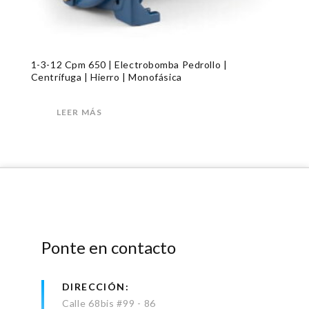
1-3-12 Cpm 650 | Electrobomba Pedrollo |
Centrífuga | Hierro | Monofásica
LEER MÁS
Ponte en contacto
DIRECCIÓN
Calle 68bis #99 - 86