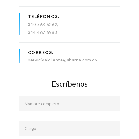
TELÉFONOS
310 563 6262
314 467 6983
CORREOS
servicioalcliente@abarna.com.co
Escríbenos
Nombre completo
Cargo