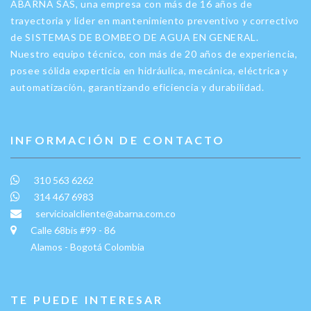
ABARNA SAS, una empresa con más de 16 años de
trayectoria y líder en mantenimiento preventivo y correctivo
de SISTEMAS DE BOMBEO DE AGUA EN GENERAL.
Nuestro equipo técnico, con más de 20 años de experiencia,
posee sólida experticia en hidráulica, mecánica, eléctrica y
automatización, garantizando eficiencia y durabilidad.
INFORMACIÓN DE CONTACTO
310 563 6262
314 467 6983
servicioalcliente@abarna.com.co
Calle 68bis #99 - 86
Alamos - Bogotá Colombia
TE PUEDE INTERESAR