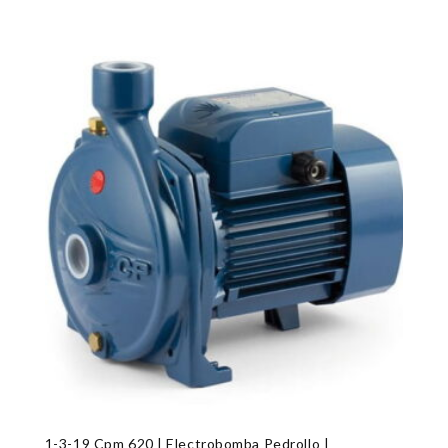
1-3-19 Cpm 620 | Electrobomba Pedrollo |