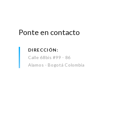
Ponte en contacto
DIRECCIÓN
Calle 68bis #99 - 86
Alamos - Bogotá Colombia