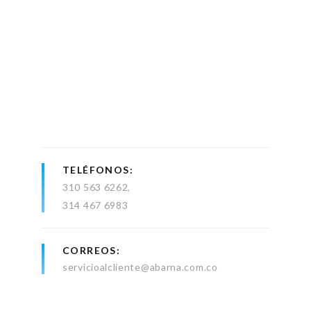
TELÉFONOS
310 563 6262
314 467 6983
CORREOS
servicioalcliente@abarna.com.co