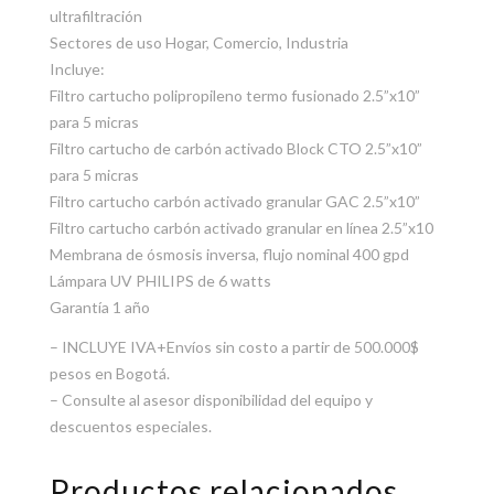
ultrafiltración
Sectores de uso Hogar, Comercio, Industria
Incluye:
Filtro cartucho polipropileno termo fusionado 2.5”x10”
para 5 micras
Filtro cartucho de carbón activado Block CTO 2.5”x10”
para 5 micras
Filtro cartucho carbón activado granular GAC 2.5”x10”
Filtro cartucho carbón activado granular en línea 2.5”x10
Membrana de ósmosis inversa, flujo nominal 400 gpd
Lámpara UV PHILIPS de 6 watts
Garantía 1 año
– INCLUYE IVA+Envíos sin costo a partir de 500.000$
pesos en Bogotá.
– Consulte al asesor disponibilidad del equipo y
descuentos especiales.
Productos relacionados