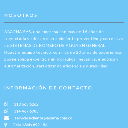
NOSOTROS
ABARNA SAS, una empresa con más de 16 años de
trayectoria y líder en mantenimiento preventivo y correctivo
de SISTEMAS DE BOMBEO DE AGUA EN GENERAL.
Nuestro equipo técnico, con más de 20 años de experiencia,
posee sólida experticia en hidráulica, mecánica, eléctrica y
automatización, garantizando eficiencia y durabilidad.
INFORMACIÓN DE CONTACTO
310 563 6262
314 467 6983
servicioalcliente@abarna.com.co
Calle 68bis #99 - 86