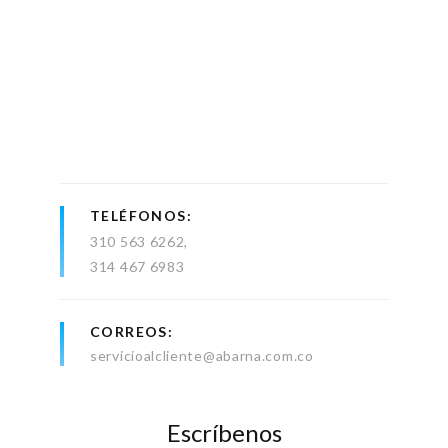
TELÉFONOS
310 563 6262
314 467 6983
CORREOS
servicioalcliente@abarna.com.co
Escríbenos