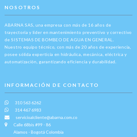
NOSOTROS
ABARNA SAS, una empresa con más de 16 años de
trayectoria y líder en mantenimiento preventivo y correctivo
de SISTEMAS DE BOMBEO DE AGUA EN GENERAL.
Nuestro equipo técnico, con más de 20 años de experiencia,
posee sólida experticia en hidráulica, mecánica, eléctrica y
automatización, garantizando eficiencia y durabilidad.
INFORMACIÓN DE CONTACTO
310 563 6262
314 467 6983
servicioalcliente@abarna.com.co
Calle 68bis #99 - 86
Alamos - Bogotá Colombia