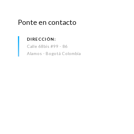
Ponte en contacto
DIRECCIÓN
Calle 68bis #99 - 86
Alamos - Bogotá Colombia