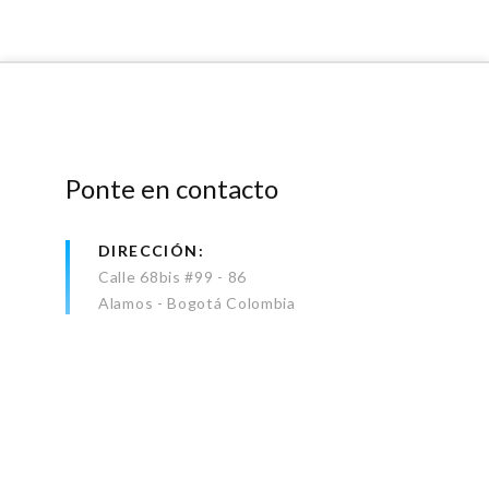
Ponte en contacto
DIRECCIÓN
Calle 68bis #99 - 86
Alamos - Bogotá Colombia