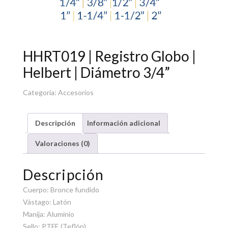
HHRT019 | Registro Globo |
Helbert | Diámetro 3/4”
Categoría:
Accesorios
Descripción
Información adicional
Valoraciones (0)
Descripción
Cuerpo: Bronce fundido
Vástago: Latón
Manija: Aluminio
Sello: PTFE (Teflón)