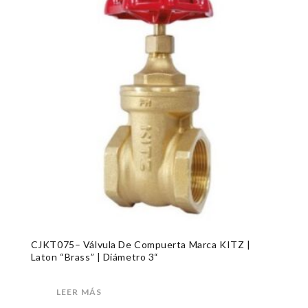
CJKT075– Válvula De Compuerta Marca KITZ |
Laton “Brass” | Diámetro 3“
LEER MÁS