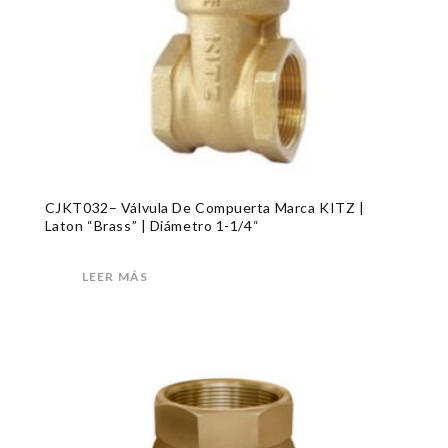
CJKT032– Válvula De Compuerta Marca KITZ |
Laton “Brass” | Diámetro 1-1/4“
LEER MÁS