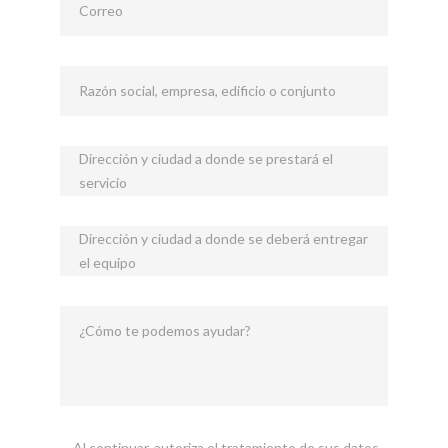
Correo
Razón social, empresa, edificio o conjunto
Dirección y ciudad a donde se prestará el
servicio
Dirección y ciudad a donde se deberá entregar
el equipo
¿Cómo te podemos ayudar?
Al continuar, autoriza el tratamiento de sus datos