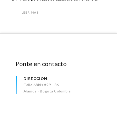
LEER MÁS
Ponte en contacto
DIRECCIÓN
Calle 68bis #99 - 86
Alamos - Bogotá Colombia