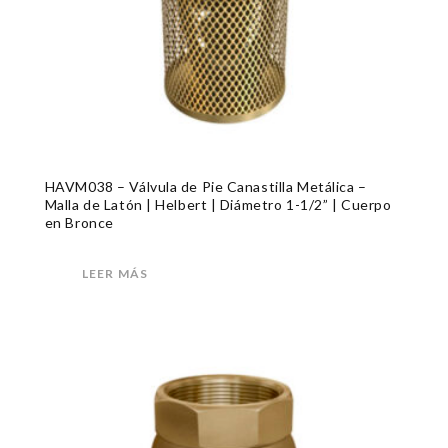
HAVM038 – Válvula de Pie Canastilla Metálica –
Malla de Latón | Helbert | Diámetro 1-1/2” | Cuerpo
en Bronce
LEER MÁS