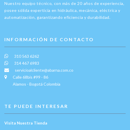
Nuestro equipo técnico, con más de 20 años de experiencia,
posee sólida experticia en hidráulica, mecánica, eléctrica y
automatización, garantizando eficiencia y durabilidad.
INFORMACIÓN DE CONTACTO
310 563 6262
314 467 6983
servicioalcliente@abarna.com.co
Calle 68bis #99 - 86
Alamos - Bogotá Colombia
TE PUEDE INTERESAR
Visita Nuestra Tienda