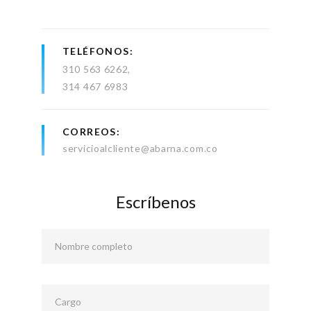
TELÉFONOS
310 563 6262
314 467 6983
CORREOS
servicioalcliente@abarna.com.co
Escríbenos
Nombre completo
Cargo