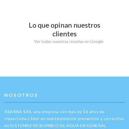
Lo que opinan nuestros
clientes
Ver todas nuestras reseñas en Google
NOSOTROS
ABARNA SAS, una empresa con más de 16 años de
trayectoria y líder en mantenimiento preventivo y correctivo
de SISTEMAS DE BOMBEO DE AGUA EN GENERAL.