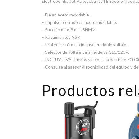
Electrobomba Jet Autocebante | En acero inoxidable 
– Eje en acero inoxidable.
– Impulsor cerrado en acero inoxidable.
– Succión máx. 9 mts SNMM.
– Rodamientos NSK.
– Protector térmico incluso en doble voltaje.
– Selector de voltaje para modelos 110/220V.
– INCLUYE IVA+Envíos sin costo a partir de 500.
– Consulte al asesor disponibilidad del equipo y d
Productos re