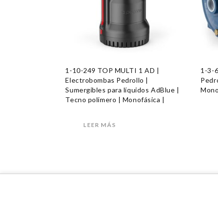
1-10-249 TOP MULTI 1 AD |
1-3-
Electrobombas Pedrollo |
Pedro
Sumergibles para líquidos AdBlue |
Mono
Tecno polímero | Monofásica |
LEER MÁS