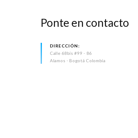
Ponte en contacto
DIRECCIÓN
Calle 68bis #99 - 86
Alamos - Bogotá Colombia