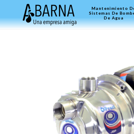
Mantenimiento D
Sistemas De Bomb
De Agua