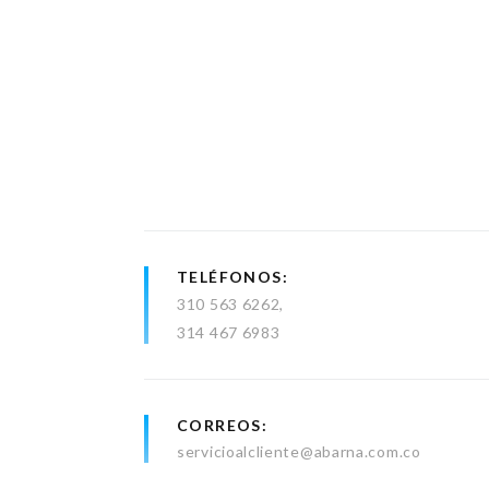
TELÉFONOS
310 563 6262
314 467 6983
CORREOS
servicioalcliente@abarna.com.co