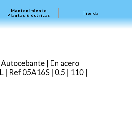
Mantenimiento
Tienda
Plantas Eléctricas
 Autocebante | En acero
 | Ref 05A16S | 0,5 | 110 |