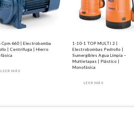
6 Cpm 660 | Electrobomba
1-10-1 TOP MULTI 2 |
llo | Centrífuga | Hierro
Electrobombas Pedrollo |
fásica
Sumergibles Agua Limpia –
Multietapas | Plástico |
Monofásica
LEER MÁS
LEER MÁS