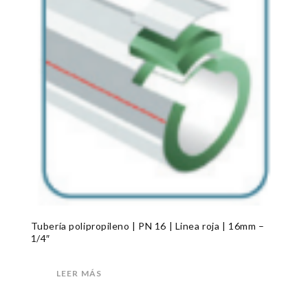
Tubería polipropileno | PN 16 | Linea roja | 16mm –
1/4″
LEER MÁS