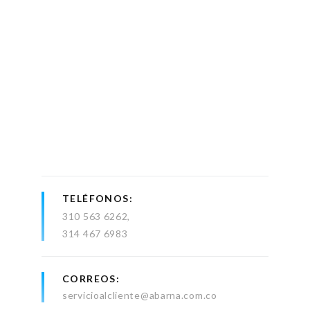
TELÉFONOS
310 563 6262
314 467 6983
CORREOS
servicioalcliente@abarna.com.co