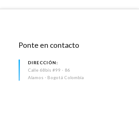
Ponte en contacto
DIRECCIÓN
Calle 68bis #99 - 86
Alamos - Bogotá Colombia