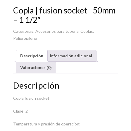
Copla | fusion socket | 50mm
– 1 1/2″
Categorías:
Accesorios para tubería
,
Coplas
,
Polipropileno
Descripción
Información adicional
Valoraciones (0)
Descripción
Copla fusion socket
Clase: 2
Temperatura y presión de operación: