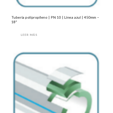
Tubería polipropileno | PN 10 | Linea azul | 450mm –
18″
LEER MÁS