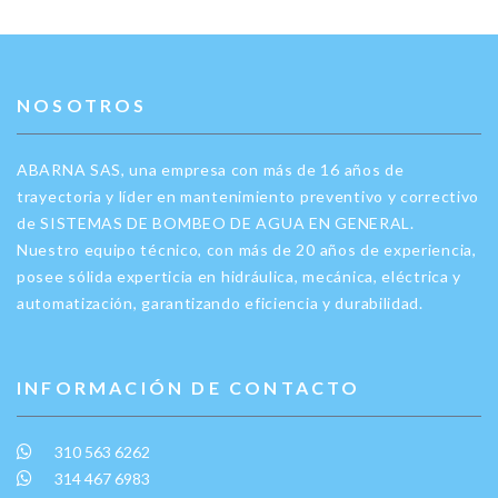
NOSOTROS
ABARNA SAS, una empresa con más de 16 años de
trayectoria y líder en mantenimiento preventivo y correctivo
de SISTEMAS DE BOMBEO DE AGUA EN GENERAL.
Nuestro equipo técnico, con más de 20 años de experiencia,
posee sólida experticia en hidráulica, mecánica, eléctrica y
automatización, garantizando eficiencia y durabilidad.
INFORMACIÓN DE CONTACTO
310 563 6262
314 467 6983