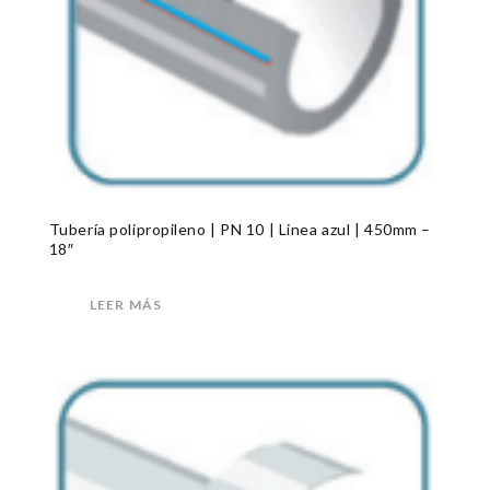
Tubería polipropileno | PN 10 | Linea azul | 450mm –
18″
LEER MÁS