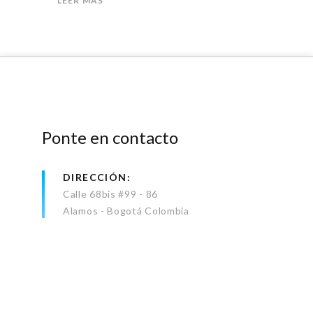
LEER MÁS
Ponte en contacto
DIRECCIÓN
Calle 68bis #99 - 86
Alamos - Bogotá Colombia