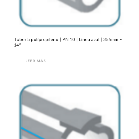
Tubería polipropileno | PN 10 | Linea azul | 355mm –
14″
LEER MÁS