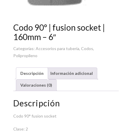
Codo 90° | fusion socket |
160mm – 6″
Categorías:
Accesorios para tubería
,
Codos
,
Polipropileno
Descripción
Información adicional
Valoraciones (0)
Descripción
Codo 90° fusion socket
Clase: 2