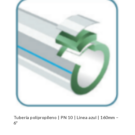
Tubería polipropileno | PN 10 | Linea azul | 160mm –
6″