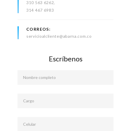
310 563 6262
314 467 6983
CORREOS
servicioalcliente@abarna.com.co
Escríbenos
Nombre completo
Cargo
Celular