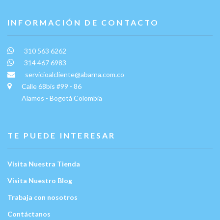
INFORMACIÓN DE CONTACTO
310 563 6262
314 467 6983
servicioalcliente@abarna.com.co
Calle 68bis #99 - 86
Alamos - Bogotá Colombia
TE PUEDE INTERESAR
Visita Nuestra Tienda
Visita Nuestro Blog
Trabaja con nosotros
Contáctanos