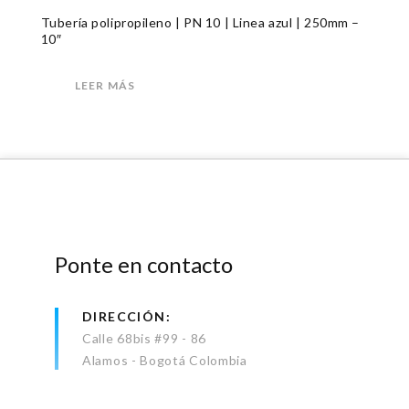
Tubería polipropileno | PN 10 | Linea azul | 250mm –
10″
LEER MÁS
Ponte en contacto
DIRECCIÓN
Calle 68bis #99 - 86
Alamos - Bogotá Colombia