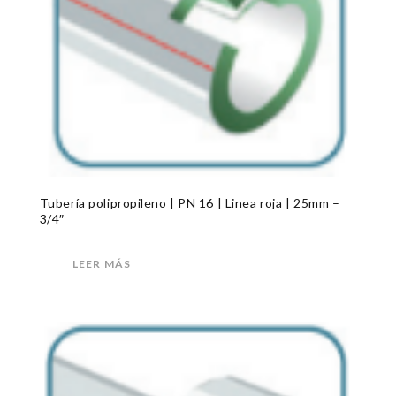
Tubería polipropileno | PN 16 | Linea roja | 25mm –
3/4″
LEER MÁS