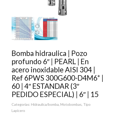
Bomba hidraulica | Pozo
profundo 6″ | PEARL | En
acero inoxidable AISI 304 |
Ref 6PWS 300G600-D4M6* |
60 | 4″ ESTANDAR (3″
PEDIDO ESPECIAL) | 6″ | 15
Categorías:
Hidraulica/bomba
,
Motobombas
,
Tipo
Lapicero