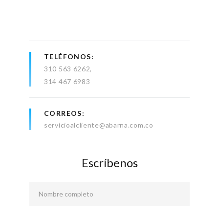
TELÉFONOS
310 563 6262
314 467 6983
CORREOS
servicioalcliente@abarna.com.co
Escríbenos
Nombre completo