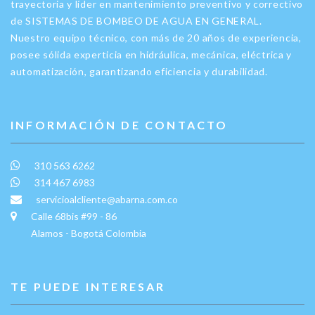
trayectoria y líder en mantenimiento preventivo y correctivo
de SISTEMAS DE BOMBEO DE AGUA EN GENERAL.
Nuestro equipo técnico, con más de 20 años de experiencia,
posee sólida experticia en hidráulica, mecánica, eléctrica y
automatización, garantizando eficiencia y durabilidad.
INFORMACIÓN DE CONTACTO
310 563 6262
314 467 6983
servicioalcliente@abarna.com.co
Calle 68bis #99 - 86
Alamos - Bogotá Colombia
TE PUEDE INTERESAR