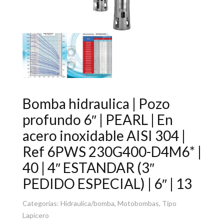
Bomba hidraulica | Pozo
profundo 6″ | PEARL | En
acero inoxidable AISI 304 |
Ref 6PWS 230G400-D4M6* |
40 | 4″ ESTANDAR (3″
PEDIDO ESPECIAL) | 6″ | 13
Categorías:
Hidraulica/bomba
,
Motobombas
,
Tipo
Lapicero