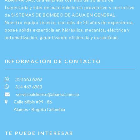
trayectoria y líder en mantenimiento preventivo y correctivo
de SISTEMAS DE BOMBEO DE AGUA EN GENERAL.
Nuestro equipo técnico, con más de 20 años de experiencia,
posee sólida experticia en hidráulica, mecánica, eléctrica y
automatización, garantizando eficiencia y durabilidad.
INFORMACIÓN DE CONTACTO
310 563 6262
314 467 6983
servicioalcliente@abarna.com.co
Calle 68bis #99 - 86
Alamos - Bogotá Colombia
TE PUEDE INTERESAR