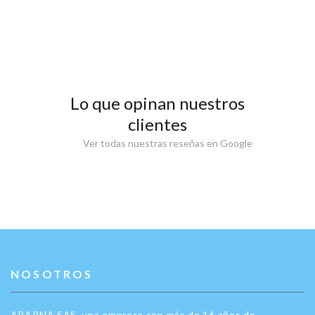
Lo que opinan nuestros
clientes
Ver todas nuestras reseñas en Google
NOSOTROS
ABARNA SAS, una empresa con más de 16 años de