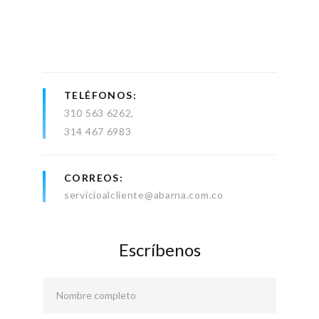
TELÉFONOS
310 563 6262
314 467 6983
CORREOS
servicioalcliente@abarna.com.co
Escríbenos
Nombre completo