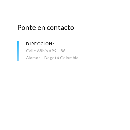
Ponte en contacto
DIRECCIÓN
Calle 68bis #99 - 86
Alamos - Bogotá Colombia