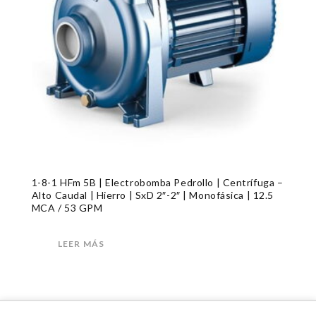
1-8-1 HFm 5B | Electrobomba Pedrollo | Centrífuga –
Alto Caudal | Hierro | SxD 2″-2″ | Monofásica | 12.5
MCA / 53 GPM
LEER MÁS