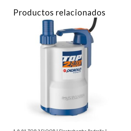
Productos relacionados
1-9-91 TOP 2 FLOOR | Electrobomba Pedrollo |