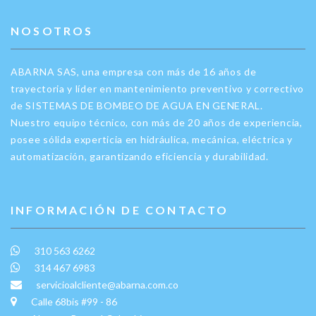
NOSOTROS
ABARNA SAS, una empresa con más de 16 años de
trayectoria y líder en mantenimiento preventivo y correctivo
de SISTEMAS DE BOMBEO DE AGUA EN GENERAL.
Nuestro equipo técnico, con más de 20 años de experiencia,
posee sólida experticia en hidráulica, mecánica, eléctrica y
automatización, garantizando eficiencia y durabilidad.
INFORMACIÓN DE CONTACTO
310 563 6262
314 467 6983
servicioalcliente@abarna.com.co
Calle 68bis #99 - 86