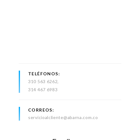
TELÉFONOS
310 563 6262
314 467 6983
CORREOS
servicioalcliente@abarna.com.co