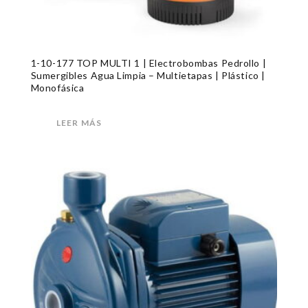
1-10-177 TOP MULTI 1 | Electrobombas Pedrollo |
Sumergibles Agua Limpia – Multietapas | Plástico |
Monofásica
LEER MÁS