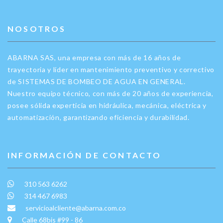
NOSOTROS
ABARNA SAS, una empresa con más de 16 años de
trayectoria y líder en mantenimiento preventivo y correctivo
de SISTEMAS DE BOMBEO DE AGUA EN GENERAL.
Nuestro equipo técnico, con más de 20 años de experiencia,
posee sólida experticia en hidráulica, mecánica, eléctrica y
automatización, garantizando eficiencia y durabilidad.
INFORMACIÓN DE CONTACTO
310 563 6262
314 467 6983
servicioalcliente@abarna.com.co
Calle 68bis #99 - 86