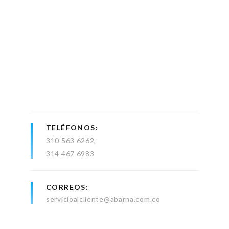
TELÉFONOS
310 563 6262
314 467 6983
CORREOS
servicioalcliente@abarna.com.co