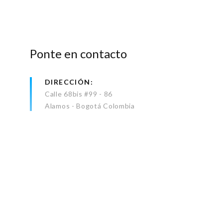
Ponte en contacto
DIRECCIÓN
Calle 68bis #99 - 86
Alamos - Bogotá Colombia