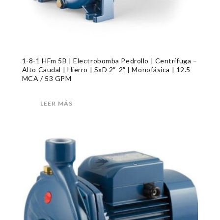
1-8-1 HFm 5B | Electrobomba Pedrollo | Centrífuga –
Alto Caudal | Hierro | SxD 2″-2″ | Monofásica | 12.5
MCA / 53 GPM
LEER MÁS