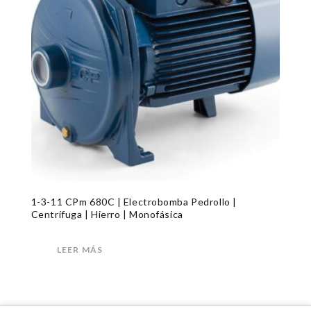
1-3-11 CPm 680C | Electrobomba Pedrollo |
Centrífuga | Hierro | Monofásica
LEER MÁS