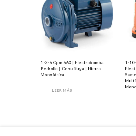
1-3-6 Cpm 660 | Electrobomba
1-10
Pedrollo | Centrífuga | Hierro
Elect
Monofásica
Sume
Multi
Mono
LEER MÁS