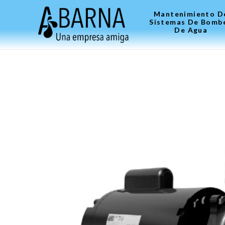
Mantenimiento D
Sistemas De Bomb
De Agua