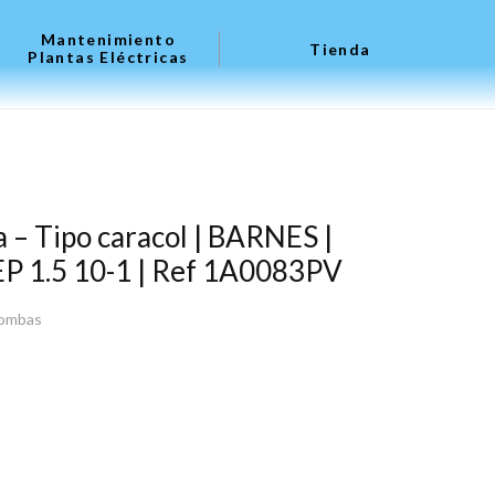
Mantenimiento
Tienda
Plantas Eléctricas
 – Tipo caracol | BARNES |
EEP 1.5 10-1 | Ref 1A0083PV
ombas