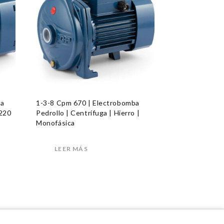
ba
1-3-8 Cpm 670 | Electrobomba
 220
Pedrollo | Centrífuga | Hierro |
Monofásica
LEER MÁS