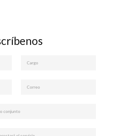
scríbenos
Cargo
Correo
 o conjunto
restará el servicio