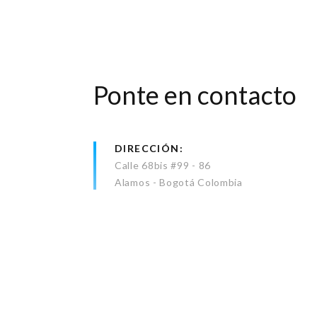
Ponte en contacto
DIRECCIÓN
Calle 68bis #99 - 86
Alamos - Bogotá Colombia