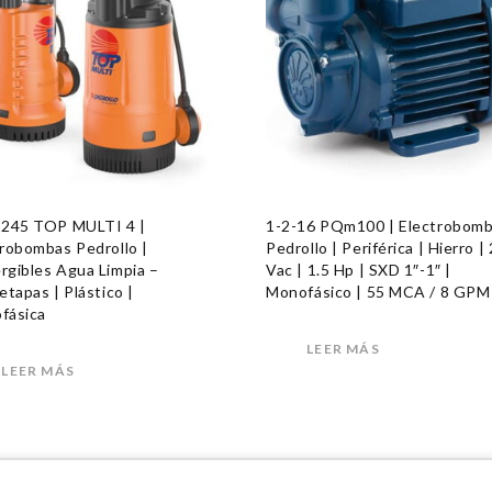
-245 TOP MULTI 4 |
1-2-16 PQm100 | Electrobom
robombas Pedrollo |
Pedrollo | Periférica | Hierro |
rgibles Agua Limpia –
Vac | 1.5 Hp | SXD 1″-1″ |
etapas | Plástico |
Monofásico | 55 MCA / 8 GPM
fásica
LEER MÁS
LEER MÁS