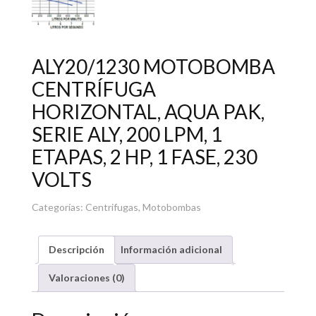
ALY20/1230 MOTOBOMBA
CENTRÍFUGA
HORIZONTAL, AQUA PAK,
SERIE ALY, 200 LPM, 1
ETAPAS, 2 HP, 1 FASE, 230
VOLTS
Categorías:
Centrifugas
,
Motobombas
Descripción
Información adicional
Valoraciones (0)