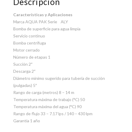
Descripción
Características y Aplicaciones
Marca AQUA PAK Serie ALY
Bomba de superficie para agua limpia
Servicio continuo
Bomba centrífuga
Motor cerrado
Número de etapas 1
Succión 2″
Descarga 2″
Diámetro mínimo sugerido para tubería de succión
(pulgadas) 5″
Rango de carga (metros) 8 – 14 m
Temperatura máxima de trabajo (°C) 50
Temperatura máxima del agua (°C) 90
Rango de flujo 33 – 7.17 lps / 140 – 430 lpm
Garantía 1 año