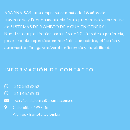
ABARNA SAS, una empresa con más de 16 años de
trayectoria y líder en mantenimiento preventivo y correctivo
de SISTEMAS DE BOMBEO DE AGUA EN GENERAL.
Nuestro equipo técnico, con más de 20 años de experiencia,
posee sólida experticia en hidráulica, mecánica, eléctrica y
automatización, garantizando eficiencia y durabilidad.
INFORMACIÓN DE CONTACTO
310 563 6262
314 467 6983
servicioalcliente@abarna.com.co
Calle 68bis #99 - 86
Alamos - Bogotá Colombia