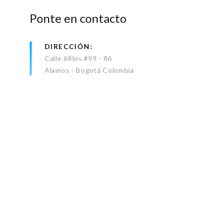
Ponte en contacto
DIRECCIÓN
Calle 68bis #99 - 86
Alamos - Bogotá Colombia