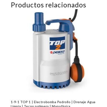
Productos relacionados
1-9-1 TOP 1 | Electrobomba Pedrollo | Drenaje Agua
Limpia | Tecno polímero | Monofásica