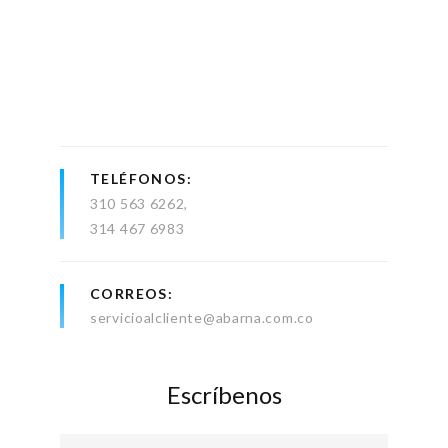
TELÉFONOS
310 563 6262
314 467 6983
CORREOS
servicioalcliente@abarna.com.co
Escríbenos