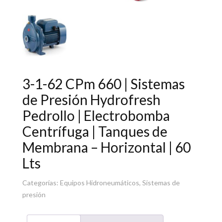
3-1-62 CPm 660 | Sistemas
de Presión Hydrofresh
Pedrollo | Electrobomba
Centrífuga | Tanques de
Membrana – Horizontal | 60
Lts
Categorías:
Equipos Hidroneumáticos
,
Sistemas de
presión