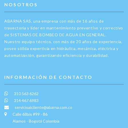
NOSOTROS
ABARNA SAS, una empresa con más de 16 años de
trayectoria y líder en mantenimiento preventivo y correctivo
de SISTEMAS DE BOMBEO DE AGUA EN GENERAL.
Nuestro equipo técnico, con más de 20 años de experiencia,
posee sólida experticia en hidráulica, mecánica, eléctrica y
automatización, garantizando eficiencia y durabilidad.
INFORMACIÓN DE CONTACTO
310 563 6262
314 467 6983
servicioalcliente@abarna.com.co
Calle 68bis #99 - 86
Alamos - Bogotá Colombia