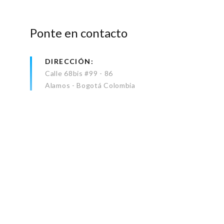
Ponte en contacto
DIRECCIÓN
Calle 68bis #99 - 86
Alamos - Bogotá Colombia