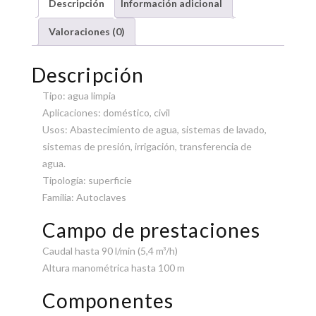
Descripción
Información adicional
Valoraciones (0)
Descripción
Tipo: agua limpia
Aplicaciones: doméstico, civil
Usos: Abastecimiento de agua, sistemas de lavado,
sistemas de presión, irrigación, transferencia de
agua.
Tipología: superficie
Familia: Autoclaves
Campo de prestaciones
Caudal hasta 90 l/min (5,4 m³/h)
Altura manométrica hasta 100 m
Componentes