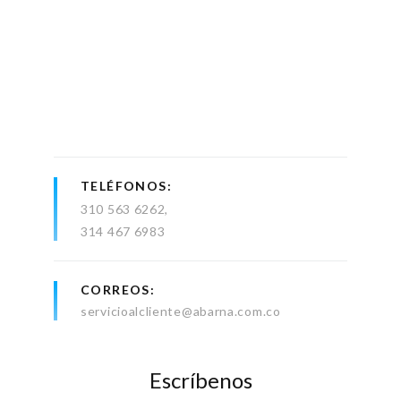
TELÉFONOS
310 563 6262
314 467 6983
CORREOS
servicioalcliente@abarna.com.co
Escríbenos