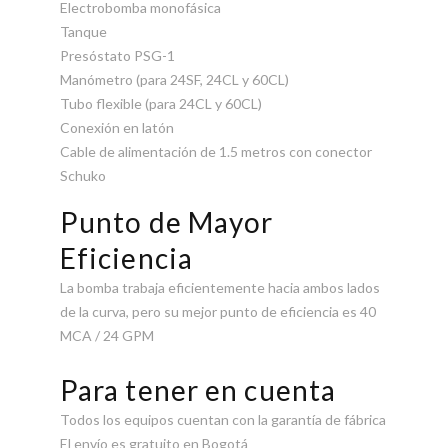
Electrobomba monofásica
Tanque
Presóstato PSG-1
Manómetro (para 24SF, 24CL y 60CL)
Tubo flexible (para 24CL y 60CL)
Conexión en latón
Cable de alimentación de 1.5 metros con conector
Schuko
Punto de Mayor
Eficiencia
La bomba trabaja eficientemente hacia ambos lados
de la curva, pero su mejor punto de eficiencia es 40
MCA / 24 GPM
Para tener en cuenta
Todos los equipos cuentan con la garantía de fábrica
El envío es gratuito en Bogotá