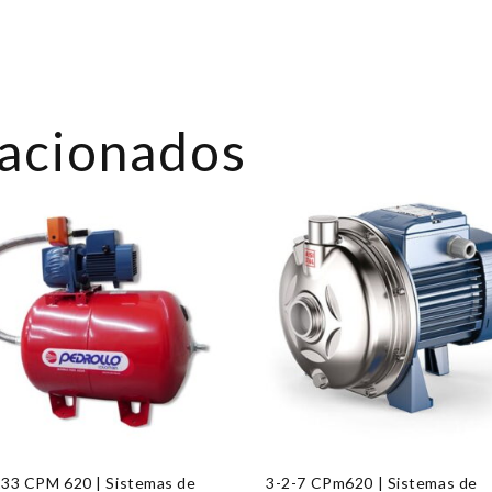
lacionados
233 CPM 620 | Sistemas de
3-2-7 CPm620 | Sistemas de