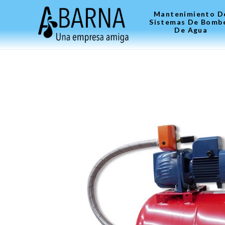
Mantenimiento D
Sistemas De Bomb
De Agua