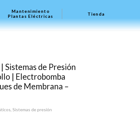
Mantenimiento
Tienda
Plantas Eléctricas
| Sistemas de Presión
llo | Electrobomba
ques de Membrana –
ticos
,
Sistemas de presión