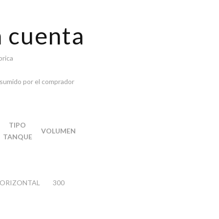
n cuenta
brica
 asumido por el comprador
TIPO
VOLUMEN
TANQUE
ORIZONTAL
300