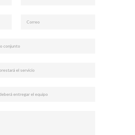
Correo
 o conjunto
restará el servicio
 deberá entregar el equipo