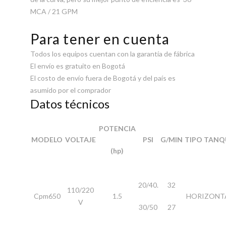
MCA / 21 GPM
Para tener en cuenta
Todos los equipos cuentan con la garantía de fábrica
El envío es gratuito en Bogotá
El costo de envío fuera de Bogotá y del país es
asumido por el comprador
Datos técnicos
POTENCIA
MODELO
VOLTAJE
PSI
G/MIN
TIPO TANQ
(hp)
20/40.
32
110/220
Cpm650
1.5
HORIZONT
V
30/50
27