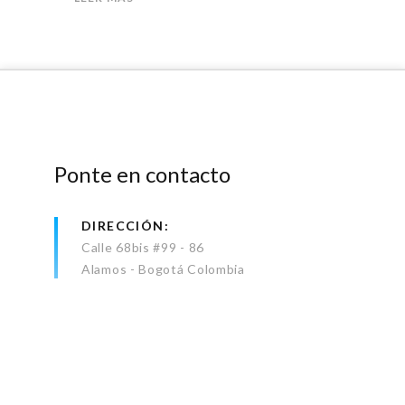
Ponte en contacto
DIRECCIÓN
Calle 68bis #99 - 86
Alamos - Bogotá Colombia