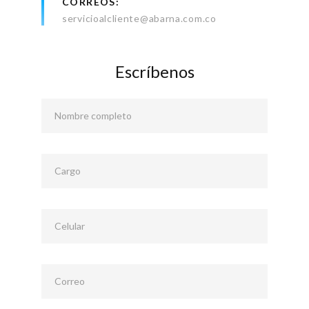
CORREOS
servicioalcliente@abarna.com.co
Escríbenos
Nombre completo
Cargo
Celular
Correo