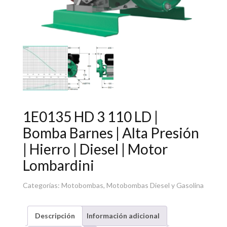
1E0135 HD 3 110 LD |
Bomba Barnes | Alta Presión
| Hierro | Diesel | Motor
Lombardini
Categorías:
Motobombas
,
Motobombas Diesel y Gasolina
Descripción
Información adicional