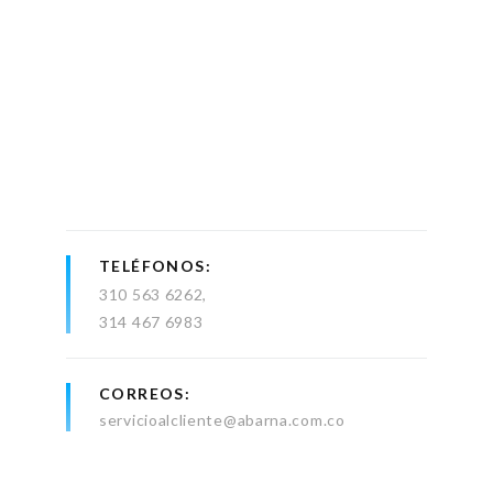
TELÉFONOS
310 563 6262
314 467 6983
CORREOS
servicioalcliente@abarna.com.co