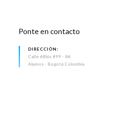
Ponte en contacto
DIRECCIÓN
Calle 68bis #99 - 86
Alamos - Bogotá Colombia