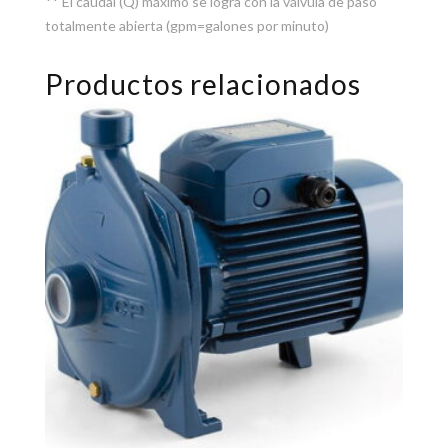
** El caudal (Q) máximo se logra con la válvula de paso
totalmente abierta (gpm=galones por minuto)
Productos relacionados