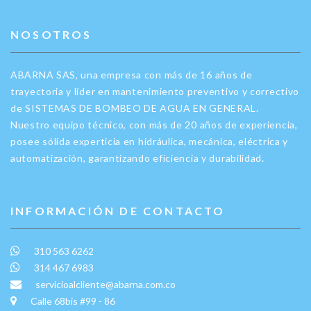
NOSOTROS
ABARNA SAS, una empresa con más de 16 años de
trayectoria y líder en mantenimiento preventivo y correctivo
de SISTEMAS DE BOMBEO DE AGUA EN GENERAL.
Nuestro equipo técnico, con más de 20 años de experiencia,
posee sólida experticia en hidráulica, mecánica, eléctrica y
automatización, garantizando eficiencia y durabilidad.
INFORMACIÓN DE CONTACTO
310 563 6262
314 467 6983
servicioalcliente@abarna.com.co
Calle 68bis #99 - 86