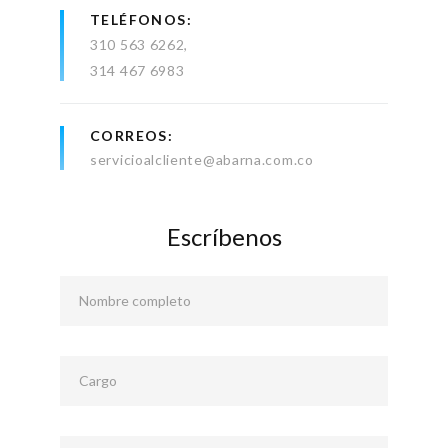
TELÉFONOS
310 563 6262
314 467 6983
CORREOS
servicioalcliente@abarna.com.co
Escríbenos
Nombre completo
Cargo