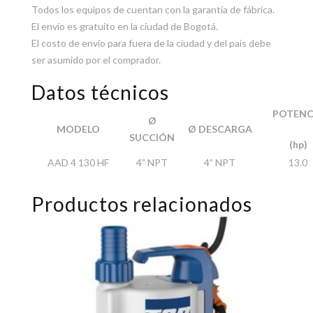
Todos los equipos de cuentan con la garantía de fábrica.
El envío es gratuito en la ciudad de Bogotá.
El costo de envío para fuera de la ciudad y del país debe
ser asumido por el comprador.
Datos técnicos
POTENC
Ø
MODELO
Ø DESCARGA
SUCCIÓN
(hp)
AAD 4 130 HF
4” NPT
4” NPT
13.0
Productos relacionados