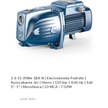
1-6-31 JSWm 1BX-N | Electrobomba Pedrollo |
Autocebante Jet | Hierro | 110 Vac | 0,65 Hp | SxD
1″- 1″ | Monofásica | 23 MCA / 7 GPM
LEER MÁS