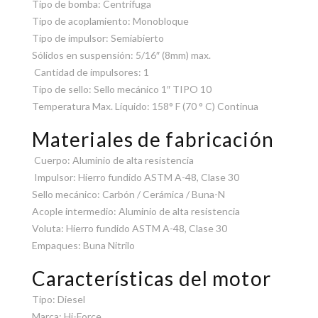
Tipo de bomba: Centrífuga
Tipo de acoplamiento: Monobloque
Tipo de impulsor: Semiabierto
Sólidos en suspensión: 5/16″ (8mm) max.
Cantidad de impulsores: 1
Tipo de sello: Sello mecánico 1″ TIPO 10
Temperatura Max. Líquido: 158° F (70 ° C) Continua
Materiales de fabricación
Cuerpo: Aluminio de alta resistencia
Impulsor: Hierro fundido ASTM A-48, Clase 30
Sello mecánico: Carbón / Cerámica / Buna-N
Acople intermedio: Aluminio de alta resistencia
Voluta: Hierro fundido ASTM A-48, Clase 30
Empaques: Buna Nitrilo
Características del motor
Tipo: Diesel
Marca: Hi-Force