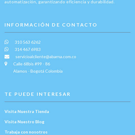
automatización, garantizando eficiencia y durabilidad.
INFORMACIÓN DE CONTACTO
310 563 6262
314 467 6983
servicioalcliente@abarna.com.co
Calle 68bis #99 - 86
Alamos - Bogotá Colombia
TE PUEDE INTERESAR
Visita Nuestra Tienda
Visita Nuestro Blog
Trabaja con nosotros