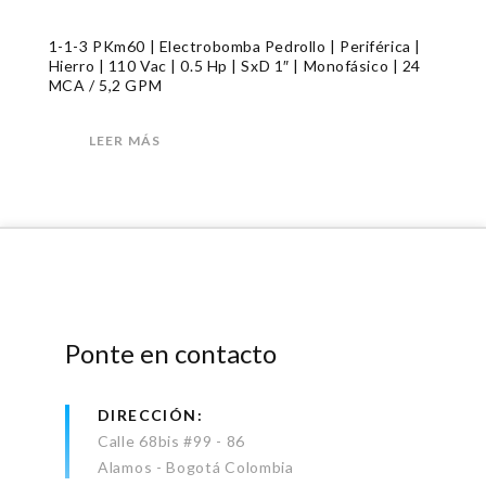
1-1-3 PKm60 | Electrobomba Pedrollo | Periférica |
Hierro | 110 Vac | 0.5 Hp | SxD 1″ | Monofásico | 24
MCA / 5,2 GPM
LEER MÁS
Ponte en contacto
DIRECCIÓN
Calle 68bis #99 - 86
Alamos - Bogotá Colombia