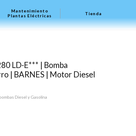
Mantenimiento
Tienda
Plantas Eléctricas
80 LD-E*** | Bomba
ro | BARNES | Motor Diesel
ombas Diesel y Gasolina