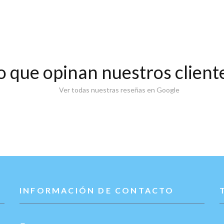
o que opinan nuestros client
Ver todas nuestras reseñas en Google
INFORMACIÓN DE CONTACTO