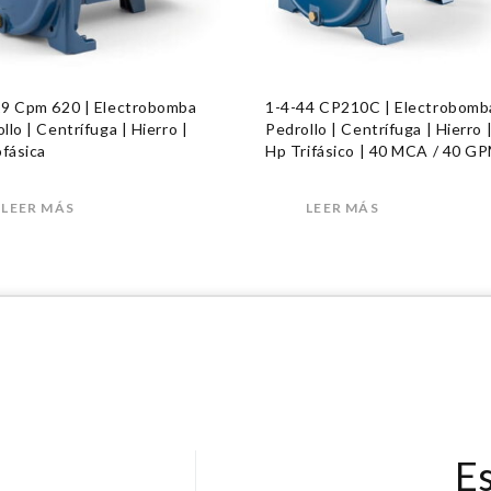
19 Cpm 620 | Electrobomba
1-4-44 CP210C | Electrobomb
llo | Centrífuga | Hierro |
Pedrollo | Centrífuga | Hierro 
fásica
Hp Trifásico | 40 MCA / 40 G
LEER MÁS
LEER MÁS
E