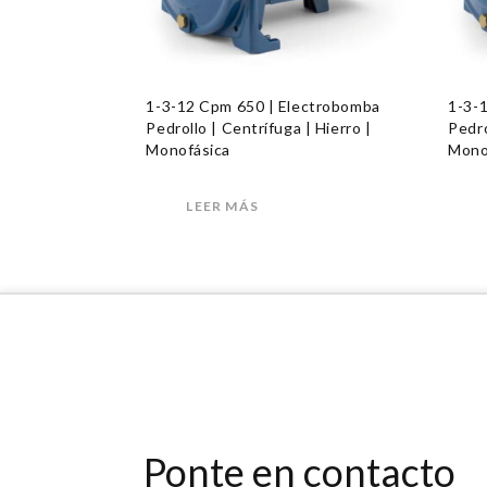
1-3-12 Cpm 650 | Electrobomba
1-3-
Pedrollo | Centrífuga | Hierro |
Pedro
Monofásica
Mono
LEER MÁS
Ponte en contacto