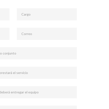
Cargo
Correo
 o conjunto
restará el servicio
 deberá entregar el equipo