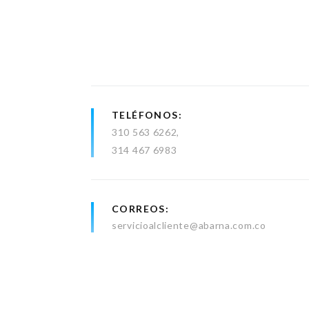
TELÉFONOS
310 563 6262
314 467 6983
CORREOS
servicioalcliente@abarna.com.co