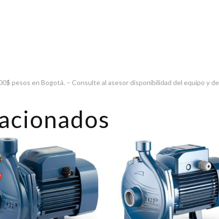
0$ pesos en Bogotá. – Consulte al asesor disponibilidad del equipo y d
lacionados