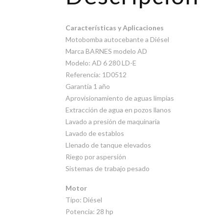
Características y Aplicaciones
Motobomba autocebante a Diésel
Marca BARNES modelo AD
Modelo: AD 6 280 LD-E
Referencia: 1D0512
Garantía 1 año
Aprovisionamiento de aguas limpias
Extracción de agua en pozos llanos
Lavado a presión de maquinaria
Lavado de establos
Llenado de tanque elevados
Riego por aspersión
Sistemas de trabajo pesado
Motor
Tipo: Diésel
Potencia: 28 hp