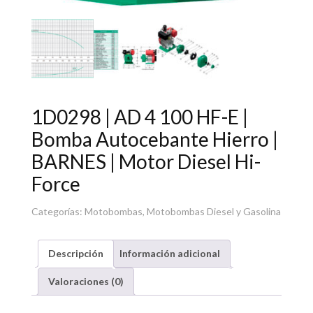
1D0298 | AD 4 100 HF-E |
Bomba Autocebante Hierro |
BARNES | Motor Diesel Hi-
Force
Categorías:
Motobombas
,
Motobombas Diesel y Gasolina
Descripción
Información adicional
Valoraciones (0)