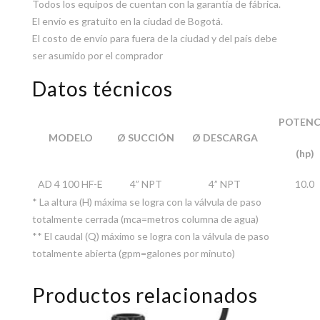
Todos los equipos de cuentan con la garantía de fábrica.
El envío es gratuito en la ciudad de Bogotá.
El costo de envío para fuera de la ciudad y del país debe
ser asumido por el comprador
Datos técnicos
POTENC
MODELO
Ø SUCCIÓN
Ø DESCARGA
(hp)
AD 4 100 HF-E
4” NPT
4” NPT
10.0
* La altura (H) máxima se logra con la válvula de paso
totalmente cerrada (mca=metros columna de agua)
** El caudal (Q) máximo se logra con la válvula de paso
totalmente abierta (gpm=galones por minuto)
Productos relacionados