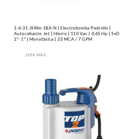
1-6-31 JSWm 1BX-N | Electrobomba Pedrollo |
Autocebante Jet | Hierro | 110 Vac | 0,65 Hp | SxD
1″- 1″ | Monofásica | 23 MCA / 7 GPM
LEER MÁS