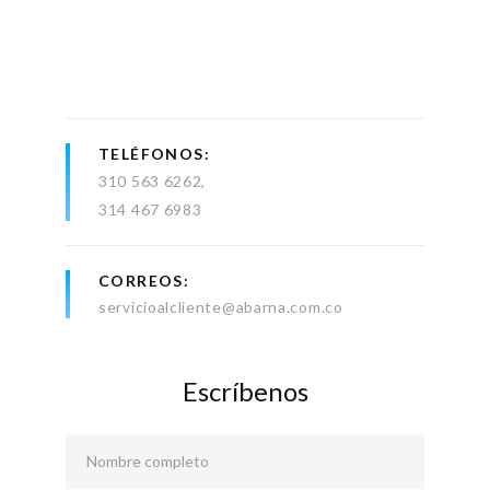
TELÉFONOS
310 563 6262
314 467 6983
CORREOS
servicioalcliente@abarna.com.co
Escríbenos
Nombre completo