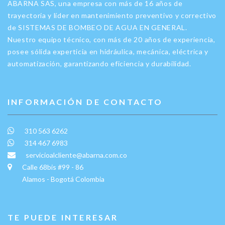
ABARNA SAS, una empresa con más de 16 años de
trayectoria y líder en mantenimiento preventivo y correctivo
de SISTEMAS DE BOMBEO DE AGUA EN GENERAL.
Nuestro equipo técnico, con más de 20 años de experiencia,
posee sólida experticia en hidráulica, mecánica, eléctrica y
automatización, garantizando eficiencia y durabilidad.
INFORMACIÓN DE CONTACTO
310 563 6262
314 467 6983
servicioalcliente@abarna.com.co
Calle 68bis #99 - 86
Alamos - Bogotá Colombia
TE PUEDE INTERESAR